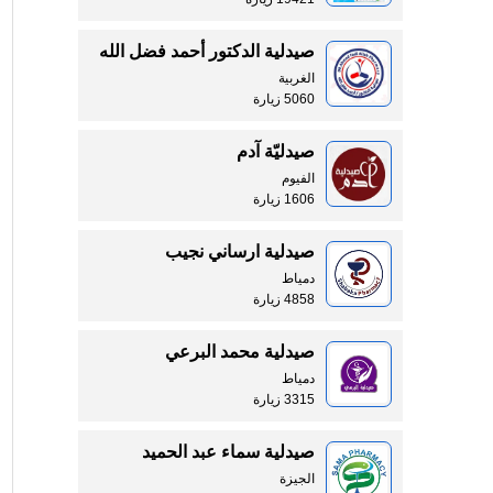
صيدلية الدكتور أحمد فضل الله
الغربية
5060 زيارة
صيدليّة آدم
الفيوم
1606 زيارة
صيدلية ارساني نجيب
دمياط
4858 زيارة
صيدلية محمد البرعي
دمياط
3315 زيارة
صيدلية سماء عبد الحميد
الجيزة