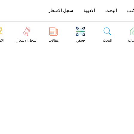
تب
البحث
الادوية
سجل الاسعار
يات
البحث
فحص
مقالات
سجل الاسعار
الاد