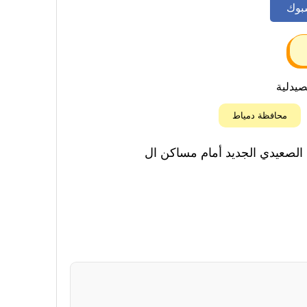
بوك
صيدلية
محافظة دمياط
 الصعيدي الجديد أمام مساكن ال