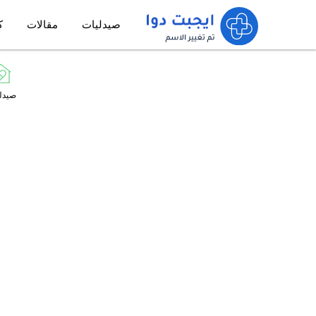
صيدليات
مقالات
ك
صيدل