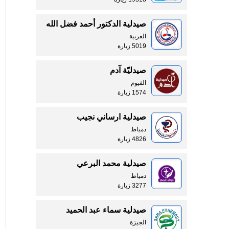
صيدلية الدكتور أحمد فضل الله
الغربية
5019 زيارة
صيدليّة آدم
الفيوم
1574 زيارة
صيدلية ارساني نجيب
دمياط
4826 زيارة
صيدلية محمد البرعي
دمياط
3277 زيارة
صيدلية سماء عبد الحميد
الجيزة