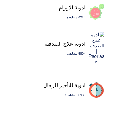
ادوية الاورام
4213 مشاهدة
ادوية علاج الصدفية
5894 مشاهدة
ادوية للتأخير للرجال
96930 مشاهدة