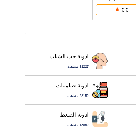
0.0
ادوية حب الشباب
21227 مشاهدة
ادوية فيتامينات
28152 مشاهدة
ادوية الضغط
13852 مشاهدة