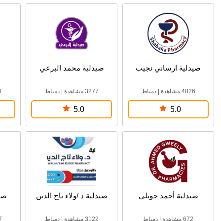
صيدلية ارساني نجيب
صيدلية محمد البرعي
4826 مشاهدة
|
دمياط
3277 مشاهدة
|
دمياط
51
5.0
5.0
صيدلية أحمد جويلي
صيدلية د /ولاء تاج الدين
صي
672 مشاهدة
|
دمياط
3122 مشاهدة
|
دمياط
47