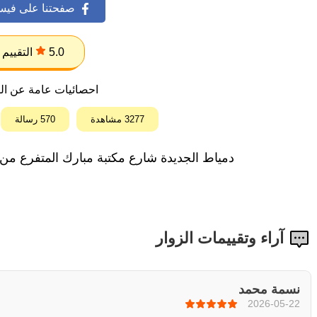
صفحتنا على فيس
5.0
التقييم
احصائيات عامة عن ال
3277 مشاهدة
570 رسالة
دمياط الجديدة شارع مكتبة مبارك المتفرع من
آراء وتقييمات الزوار
نسمة محمد
2026-05-22