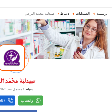
الرئيسية
الصيدليات
دمياط
صيدلية محمد البرعي
صيدلية محمد ال
دمياط
/ مسجل منذ 2023-01-11
واتساب
587