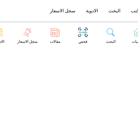
تب
البحث
الادوية
سجل الاسعار
يات
البحث
فحص
مقالات
سجل الاسعار
الاد