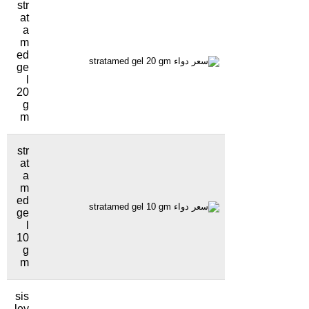
str
at
a
m
ed
1525.5 جنيهاً
1326 مشاهدة
ge
l
20
g
m
str
at
a
m
ed
1071 جنيهاً
860 مشاهدة
ge
l
10
g
m
sis
ley