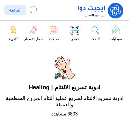
القائمة
صيدليات
البحث
فحص
مقالات
سجل الاسعار
الادوية
ادوية تسريع الالتئام | Healing
ادوية تسريع الالتئام لسريع عملية ألتئام الجروح السطحية
والعميقة
6803 مشاهدة