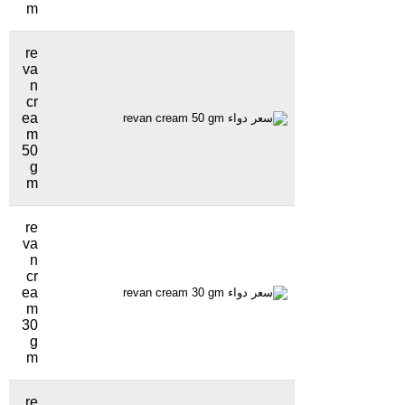
m
re
va
n
cr
ea
35 جنيهاً
1560 مشاهدة
m
50
g
m
re
va
n
cr
ea
20 جنيهاً
1071 مشاهدة
m
30
g
m
re