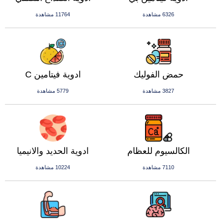
6326 مشاهدة
11764 مشاهدة
حمض الفوليك
ادوية فيتامين C
3827 مشاهدة
5779 مشاهدة
الكالسيوم للعظام
ادوية الحديد والانيميا
7110 مشاهدة
10224 مشاهدة