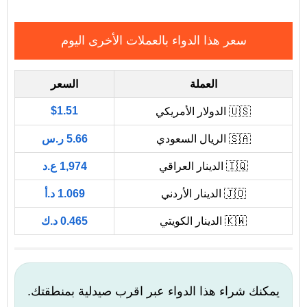
سعر هذا الدواء بالعملات الأخرى اليوم
العملة
السعر
$1.51
🇺🇸 الدولار الأمريكي
🇸🇦 الريال السعودي
5.66 ر.س
🇮🇶 الدينار العراقي
1,974 ع.د
🇯🇴 الدينار الأردني
1.069 د.أ
🇰🇼 الدينار الكويتي
0.465 د.ك
يمكنك شراء هذا الدواء عبر اقرب صيدلية بمنطقتك.