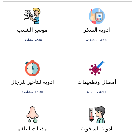
ادوية السكر
موسع الشعب
13999 مشاهدة
7380 مشاهدة
أمصال وتطعيمات
ادوية للتأخير للرجال
4217 مشاهدة
96930 مشاهدة
ادوية السخونة
مذيبات البلغم