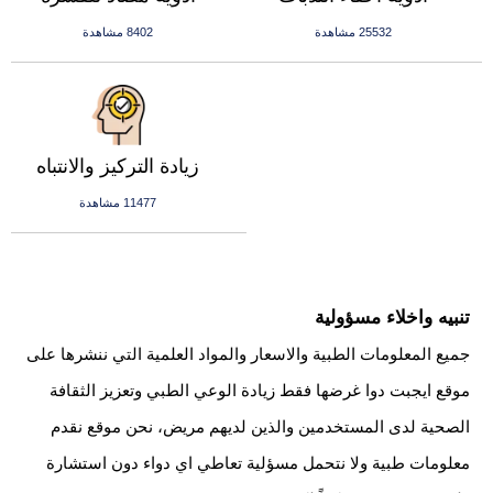
25532 مشاهدة
8402 مشاهدة
زيادة التركيز والانتباه
11477 مشاهدة
تنبيه واخلاء مسؤولية
جميع المعلومات الطبية والاسعار والمواد العلمية التي ننشرها على
موقع ايجبت دوا غرضها فقط زيادة الوعي الطبي وتعزيز الثقافة
الصحية لدى المستخدمين والذين لديهم مريض، نحن موقع نقدم
معلومات طبية ولا نتحمل مسؤلية تعاطي اي دواء دون استشارة