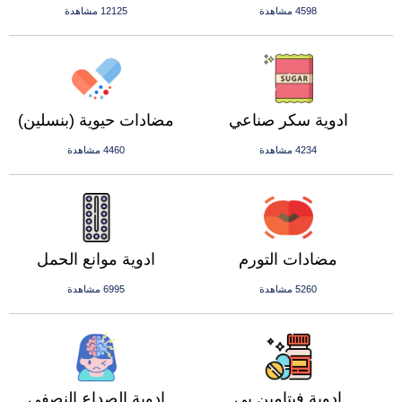
4598 مشاهدة
12125 مشاهدة
ادوية سكر صناعي
مضادات حيوية (بنسلين)
4234 مشاهدة
4460 مشاهدة
مضادات التورم
ادوية موانع الحمل
5260 مشاهدة
6995 مشاهدة
ادوية فيتامين بي
ادوية الصداع النصفي