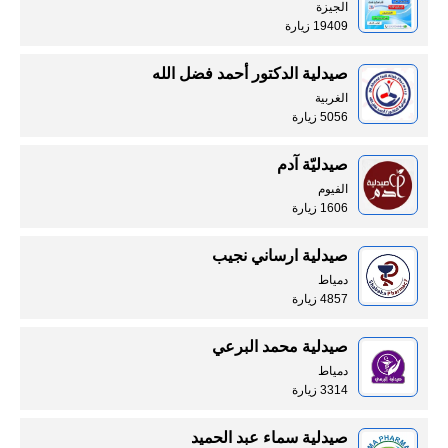
الجيزة
19409 زيارة
صيدلية الدكتور أحمد فضل الله
الغربية
5056 زيارة
صيدليّة آدم
الفيوم
1606 زيارة
صيدلية ارساني نجيب
دمياط
4857 زيارة
صيدلية محمد البرعي
دمياط
3314 زيارة
صيدلية سماء عبد الحميد