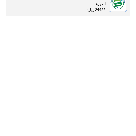
الجيزة
24622 زيارة