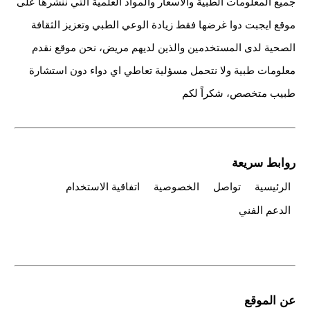
جميع المعلومات الطبية والاسعار والمواد العلمية التي ننشرها على
موقع ايجبت دوا غرضها فقط زيادة الوعي الطبي وتعزيز الثقافة
الصحية لدى المستخدمين والذين لديهم مريض، نحن موقع نقدم
معلومات طبية ولا نتحمل مسؤلية تعاطي اي دواء دون استشارة
طبيب متخصص، شكراً لكم
روابط سريعة
الرئيسية
تواصل
الخصوصية
اتفاقية الاستخدام
الدعم الفني
عن الموقع