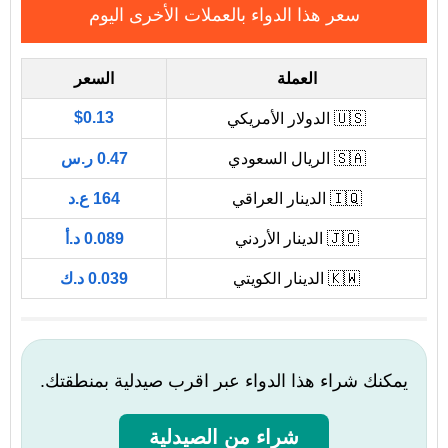
سعر هذا الدواء بالعملات الأخرى اليوم
العملة
السعر
$0.13
🇺🇸 الدولار الأمريكي
🇸🇦 الريال السعودي
0.47 ر.س
🇮🇶 الدينار العراقي
164 ع.د
🇯🇴 الدينار الأردني
0.089 د.أ
🇰🇼 الدينار الكويتي
0.039 د.ك
يمكنك شراء هذا الدواء عبر اقرب صيدلية بمنطقتك.
شراء من الصيدلية