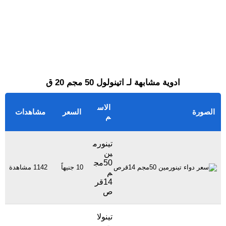
ادوية مشابهة لـ اتينولول 50 مجم 20 ق
الاس
الصورة
السعر
مشاهدات
م
تينورم
ين
50مج
10 جنيهاً
1142 مشاهدة
م
14قر
ص
تينولا