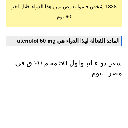
1338 شخص قاموا بعرض ثمن هذا الدواء خلال اخر
60 يوم
atenolol 50 mg المادة الفعالة لهذا الدواء هي
سعر دواء اتينولول 50 مجم 20 ق في
مصر اليوم