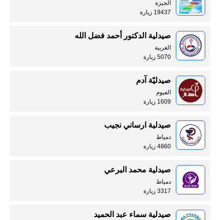
الجيزة
19437 زيارة
صيدلية الدكتور أحمد فضل الله
الغربية
5070 زيارة
صيدليّة آدم
الفيوم
1609 زيارة
صيدلية ارساني نجيب
دمياط
4860 زيارة
صيدلية محمد البرعي
دمياط
3317 زيارة
صيدلية سماء عبد الحميد