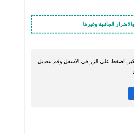
لاضرار الجانبية وغيرها
اكبر, اضغط على الزر في الاسفل وقم بتعديل