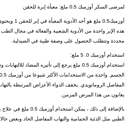
لمرضى السكر أوزمبك 0.5 ملغ: معبأة إبرة للحقن
هذه الإبر واحدة من الأدوية الشعبية والفعالة في مجال الطب
محددة وتتطلب الحصول على وصفة طبية في الصيدلية.
استخدام أوزمبك 0. 5 ملغ:
استخدام أوزمبك 0.5 ملغ يرجع إلى تأثيره المضاد للا
المفاصل الروماتويدي. يخفف الدواء الأعراض المرتبطة بالته
يعانون من هذا المرض المزمن.
بالإضافة إلى ذلك ، يمكن ا
الطبي مثل الذئبة الحمامية والتهاب المفاصل الحاد وبعض حالات