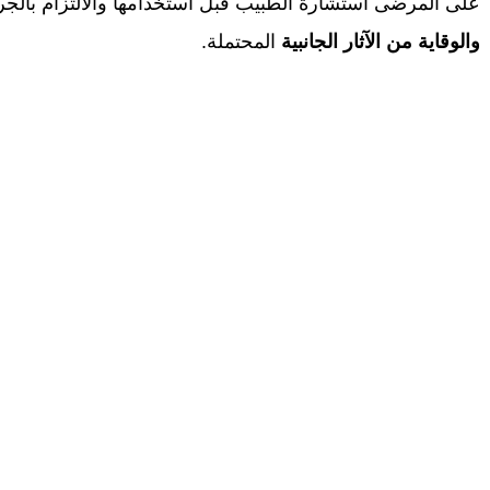
على المرضى استشارة الطبيب قبل استخدامها والالتزام بالج
والوقاية من الآثار الجانبية
المحتملة.