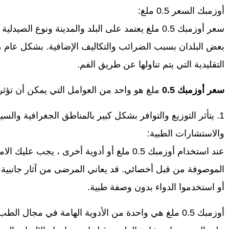
أوزمبك السعر 0.5 ملغ:
سعر أوزمبك 0.5 ملغ يعتمد على البلد والمدينة ونوع ا
بعض البلدان بسبب الضرائب والتكاليف الإضافية. بشكل عام ، ا
التقليدية التي يتم تناولها عن طريق الفم.
سعر أوزمبك 0.5
ملغ هو واحد من العوامل التي يمكن أن تؤث
1. يتأثر التوزيع والتوافر بشكل كبير بالمناطق الجغرافية والسيا
والاستشارات الطبية:
عند استخدام أوزمبك 0.5 ملغ أو أدوية أخرى ، يجب
الموصوفة من قبل أخصائي. قد يعاني المرضى من آثار جانبية
أو استخدموا الدواء بدون وصفة طبية.