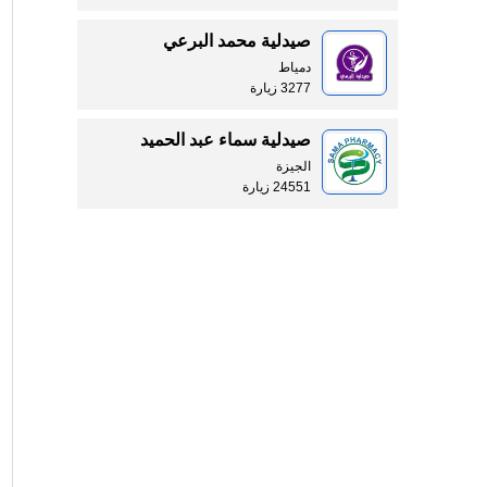
صيدلية محمد البرعي
دمياط
3277 زيارة
صيدلية سماء عبد الحميد
الجيزة
24551 زيارة