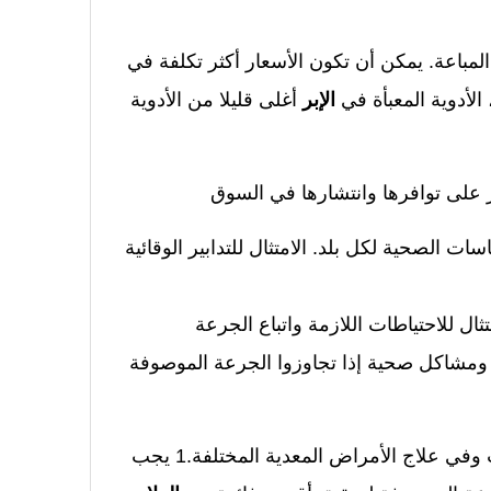
لصيدلية المباعة. يمكن أن تكون الأسعار أكثر تكلفة في
لأدوية المعبأة في
الإبر
أغلى قليلا من الأدوية
ر على توافرها وانتشارها في السوق
سات الصحية لكل بلد. الامتثال للتدابير الوقائية
 عليك الامتثال للاحتياطات اللازمة واتباع الجرعة
 ومشاكل صحية إذا تجاوزوا الجرعة الموصوفة
أوزمبك 0.5 ملغ هي واحدة من الأدوية الهامة في مجال الطب وفي علاج الأمراض المعدية المختلفة.1 يجب