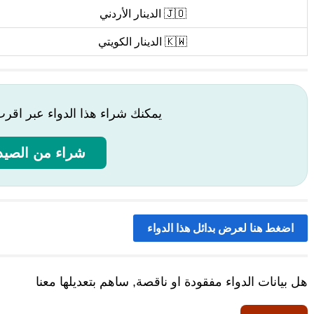
🇯🇴 الدينار الأردني
🇰🇼 الدينار الكويتي
يمكنك شراء هذا الدواء عبر اقر
شراء من الصيدل
اضغط هنا لعرض بدائل هذا الدواء
هل بيانات الدواء مفقودة او ناقصة, ساهم بتعديلها معنا