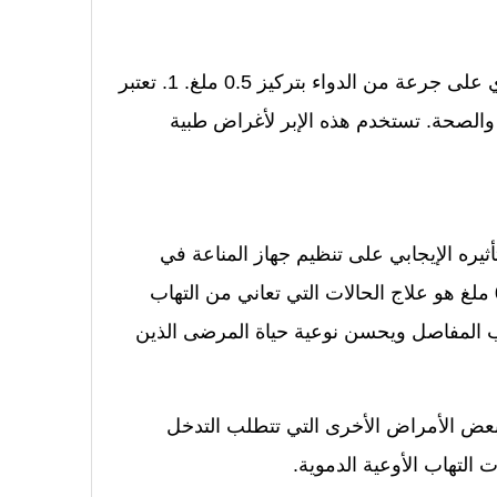
أوزمبك0.5 ملغ هو أحد الأدوية المعبأة في إبر للحقن 1 ويحتوي على جرعة من الدواء بتركيز 0.5 ملغ. 1. تعتبر
 والصحة. تستخدم هذه الإبر لأغراض طبية
لتهابات وتأثيره الإيجابي على تنظيم جهاز المناعة في
الجسم. واحدة من الاستخدامات الأكثر شيوعا من أوزمبك 0.5 ملغ هو علاج الحالات التي تعاني من التهاب
اب المفاصل ويحسن نوعية حياة المرضى الذين
ستخدام أوزمبك 0.5 ملغ في علاج بعض الأمراض الأخرى التي تتطلب التدخل
 التهاب الأوعية الدموية.