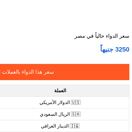
سعر الدواء حالياً في مصر
3250 جنيهاً
سعر هذا الدواء بالعملات ا
العملة
🇺🇸 الدولار الأمريكي
🇸🇦 الريال السعودي
🇮🇶 الدينار العراقي