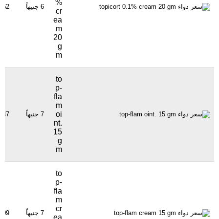
%
6 جنيهاً
1252 مشا
cr
ea
m
20
g
m
to
p-
fla
m
oi
7 جنيهاً
1147 مشا
nt.
15
g
m
to
p-
fla
m
cr
7 جنيهاً
709 مشاهدة
ea