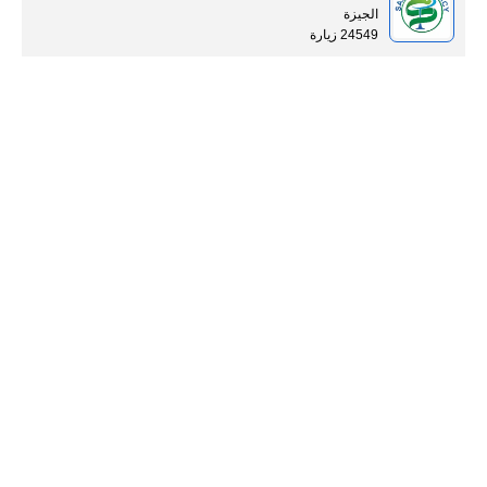
الجيزة
24549 زيارة