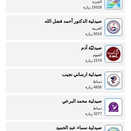
الجيزة
19318 زيارة
صيدلية الدكتور أحمد فضل الله
الغربية
5019 زيارة
صيدليّة آدم
الفيوم
1574 زيارة
صيدلية ارساني نجيب
دمياط
4826 زيارة
صيدلية محمد البرعي
دمياط
3277 زيارة
صيدلية سماء عبد الحميد