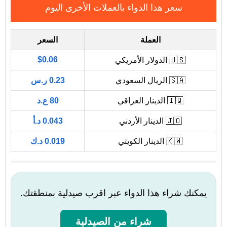
سعر هذا الدواء بالعملات الأخرى اليوم
العملة
السعر
$0.06
🇺🇸 الدولار الأمريكي
🇸🇦 الريال السعودي
0.23 ر.س
🇮🇶 الدينار العراقي
80 ع.د
🇯🇴 الدينار الأردني
0.043 د.أ
🇰🇼 الدينار الكويتي
0.019 د.ك
يمكنك شراء هذا الدواء عبر اقرب صيدلية بمنطقتك.
شراء من الصيدلية