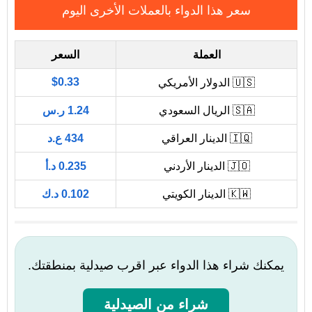
سعر هذا الدواء بالعملات الأخرى اليوم
العملة
السعر
$0.33
🇺🇸 الدولار الأمريكي
🇸🇦 الريال السعودي
1.24 ر.س
🇮🇶 الدينار العراقي
434 ع.د
🇯🇴 الدينار الأردني
0.235 د.أ
🇰🇼 الدينار الكويتي
0.102 د.ك
يمكنك شراء هذا الدواء عبر اقرب صيدلية بمنطقتك.
شراء من الصيدلية