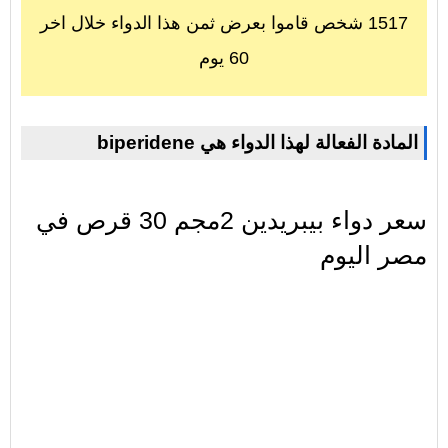
1517 شخص قاموا بعرض ثمن هذا الدواء خلال اخر
60 يوم
biperidene المادة الفعالة لهذا الدواء هي
سعر دواء بيبريدين 2مجم 30 قرص في
مصر اليوم