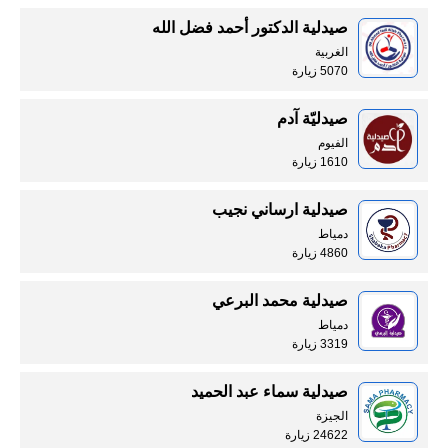
صيدلية الدكتور أحمد فضل الله
الغربية
5070 زيارة
صيدليّة آدم
الفيوم
1610 زيارة
صيدلية ارساني نجيب
دمياط
4860 زيارة
صيدلية محمد البرعي
دمياط
3319 زيارة
صيدلية سماء عبد الحميد
الجيزة
24622 زيارة