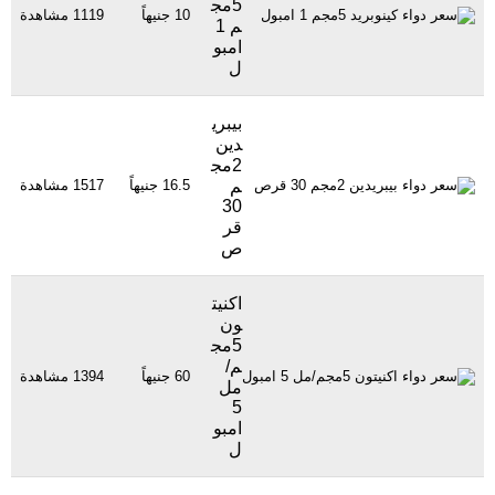
5مج
10 جنيهاً
1119 مشاهدة
م 1
امبو
ل
بيبري
دين
2مج
م
16.5 جنيهاً
1517 مشاهدة
30
قر
ص
اكنيت
ون
5مج
م/
60 جنيهاً
1394 مشاهدة
مل
5
امبو
ل