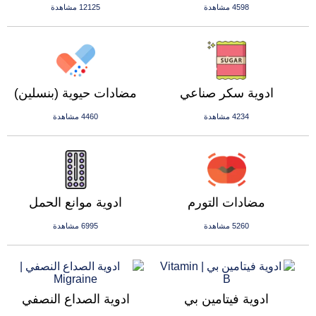
4598 مشاهدة
12125 مشاهدة
ادوية سكر صناعي
مضادات حيوية (بنسلين)
4234 مشاهدة
4460 مشاهدة
مضادات التورم
ادوية موانع الحمل
5260 مشاهدة
6995 مشاهدة
ادوية فيتامين بي
ادوية الصداع النصفي