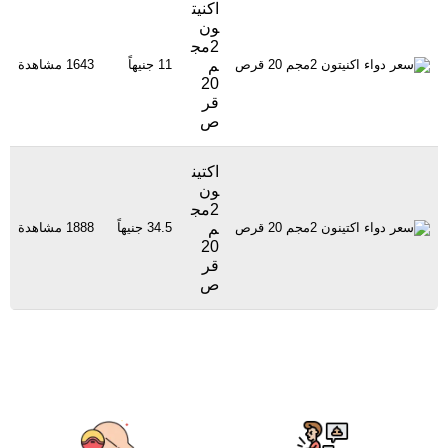
اكنيت
ون
2مج
م
11 جنيهاً
1643 مشاهدة
20
قر
ص
اكتين
ون
2مج
م
34.5 جنيهاً
1888 مشاهدة
20
قر
ص