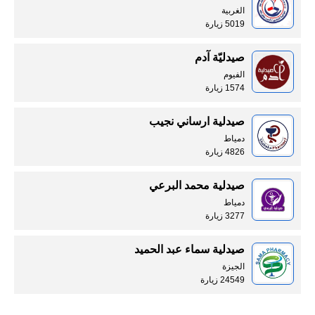
الغربية
5019 زيارة
صيدليّة آدم
الفيوم
1574 زيارة
صيدلية ارساني نجيب
دمياط
4826 زيارة
صيدلية محمد البرعي
دمياط
3277 زيارة
صيدلية سماء عبد الحميد
الجيزة
24549 زيارة