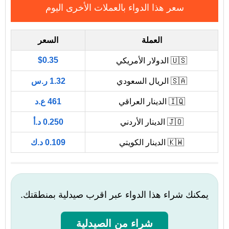
سعر هذا الدواء بالعملات الأخرى اليوم
العملة
السعر
$0.35
🇺🇸 الدولار الأمريكي
🇸🇦 الريال السعودي
1.32 ر.س
🇮🇶 الدينار العراقي
461 ع.د
🇯🇴 الدينار الأردني
0.250 د.أ
🇰🇼 الدينار الكويتي
0.109 د.ك
يمكنك شراء هذا الدواء عبر اقرب صيدلية بمنطقتك.
شراء من الصيدلية