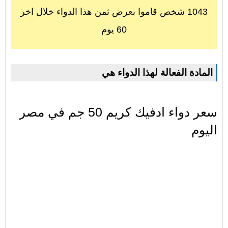
1043 شخص قاموا بعرض ثمن هذا الدواء خلال اخر
60 يوم
المادة الفعالة لهذا الدواء هي
سعر دواء ادفيك كريم 50 جم في مصر
اليوم