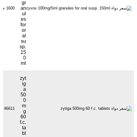
gr
an
1600 جنيهاً
ul
es
for
or
al
su
sp.
15
0
ml
zyt
ig
a
50
0
m
46611 جنيهاً
g
60
f.c.
ta
bl