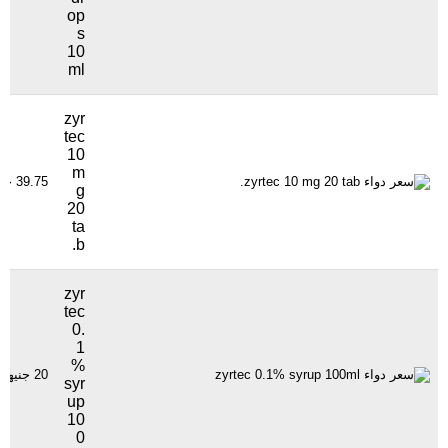
op
s
10
ml
zyr
tec
10
m
39.75 جنيهاً
g
20
ta
b.
zyr
tec
0.
1
%
20 جنيهاً
syr
up
10
0