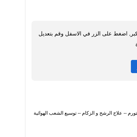
اكبر, اضغط على الزر في الاسفل وقم بتعديل
لتورم -- علاج الرشح و الزكام -- توسيع الشعب الهوائية