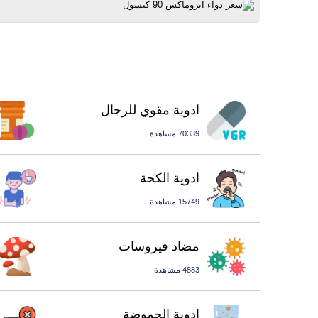
ادوية مقوي للرجال
70339 مشاهدة
ادوية الكحة
15749 مشاهدة
مضاد فيروسات
4883 مشاهدة
ادوية الحموضة