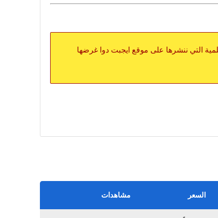
علمية التي ننشرها على موقع ايجبت دوا غرضها
السعر
مشاهدات