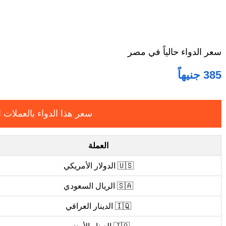
سعر الدواء حالياً في مصر
385 جنيهاً
سعر هذا الدواء بالعملات ا
العملة
🇺🇸 الدولار الأمريكي
🇸🇦 الريال السعودي
🇮🇶 الدينار العراقي