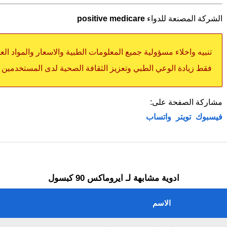
الشركة المصنعة للدواء
positive medicare
تنبيه واخلاء مسؤولية جميع المعلومات الطبية والاسعار والمواد ال
فقط زيادة الوعي الطبي وتعزيز الثقافة الصحية لدى المستخدمين
مشاركة الصفحة على:
فيسبوك
تويتر
واتساب
ادوية مشابهة لـ ايروماكس 90 كبسول
الاسم