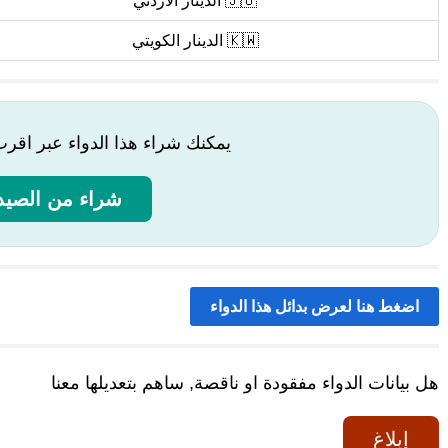
🇯🇴 الدينار الأردني
🇰🇼 الدينار الكويتي
يمكنك شراء هذا الدواء عبر اقر
شراء من الصيدل
اضغط هنا لعرض بدائل هذا الدواء
هل بيانات الدواء مفقودة او ناقصة, ساهم بتعديلها معنا
إبلاغ