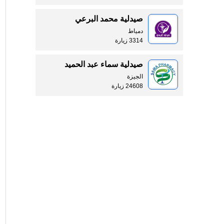
صيدلية محمد البرعي
دمياط
3314 زيارة
صيدلية سماء عبد الحميد
الجيزة
24608 زيارة