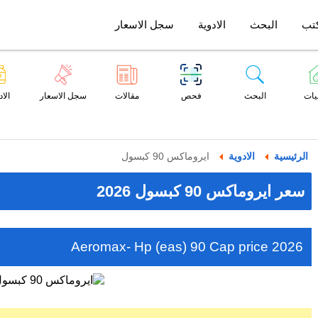
تب
البحث
الادوية
سجل الاسعار
يات
البحث
فحص
مقالات
سجل الاسعار
الاد
الرئيسية
الادوية
ايروماكس 90 كبسول
سعر ايروماكس 90 كبسول 2026
Aeromax- Hp (eas) 90 Cap price 2026