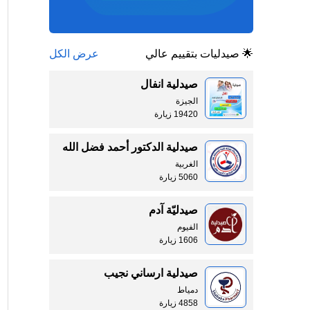
🌟 صيدليات بتقييم عالي
عرض الكل
صيدلية انفال
الجيزة
19420 زيارة
صيدلية الدكتور أحمد فضل الله
الغربية
5060 زيارة
صيدليّة آدم
الفيوم
1606 زيارة
صيدلية ارساني نجيب
دمياط
4858 زيارة