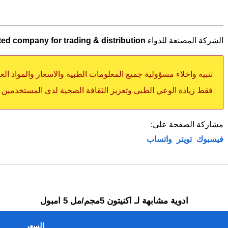
الشركة المصنعة للدواء
ited company for trading & distribution
تنبيه واخلاء مسؤولية جميع المعلومات الطبية والاسعار والمواد ال
فقط زيادة الوعي الطبي وتعزيز الثقافة الصحية لدى المستخدمين
مشاركة الصفحة على:
فيسبوك
تويتر
واتساب
ادوية مشابهة لـ اكنيتون 5مجم/مل 5 امبول
السعر