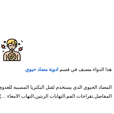
هذا الدواء مصنف في قسم
ادوية مضاد حيوي
المضاد الحيوي الذي يستخدم لقتل البكتريا المسببة للعدوى و
المفاصل,تقراحات الفم,التهابات الرىتين,التهاب الامعاء …)