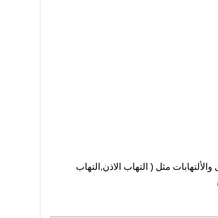
الألتهابات مثل ( التهاب الاذن,التهاب