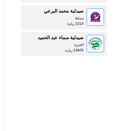
صيدلية محمد البرعي
دمياط
3314 زيارة
صيدلية سماء عبد الحميد
الجيزة
24605 زيارة