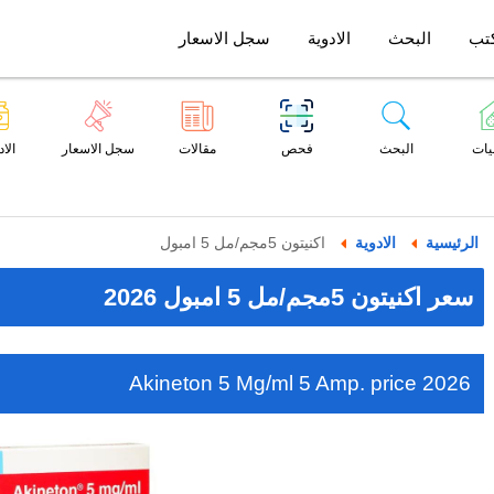
تب
البحث
الادوية
سجل الاسعار
يات
البحث
فحص
مقالات
سجل الاسعار
الاد
الرئيسية
الادوية
اكنيتون 5مجم/مل 5 امبول
سعر اكنيتون 5مجم/مل 5 امبول 2026
Akineton 5 Mg/ml 5 Amp. price 2026