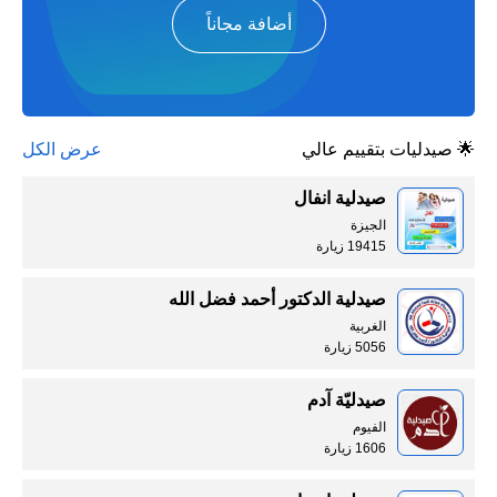
أضافة مجاناً
🌟 صيدليات بتقييم عالي
عرض الكل
صيدلية انفال
الجيزة
19415 زيارة
صيدلية الدكتور أحمد فضل الله
الغربية
5056 زيارة
صيدليّة آدم
الفيوم
1606 زيارة