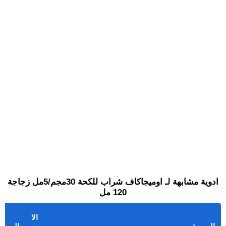
ادوية مشابهة لـ اوميجاكاف شراب للكحة 30مجم/5مل زجاجة
120 مل
الا