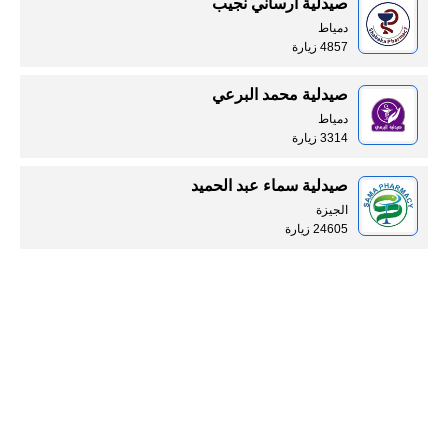
صيدلية ارساني نجيب
دمياط
4857 زيارة
صيدلية محمد البرعي
دمياط
3314 زيارة
صيدلية سماء عبد الحميد
الجيزة
24605 زيارة