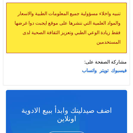
تنبيه واخلاء مسؤولية جميع المعلومات الطبية والاسعار
والمواد العلمية التي ننشرها على موقع ايجبت دوا غرضها
فقط زيادة الوعي الطبي وتعزيز الثقافة الصحية لدى
المستخدمين
مشاركة الصفحة على:
فيسبوك
تويتر
واتساب
اضف صيدليتك وابدأ ببيع الادوية
اونلاين