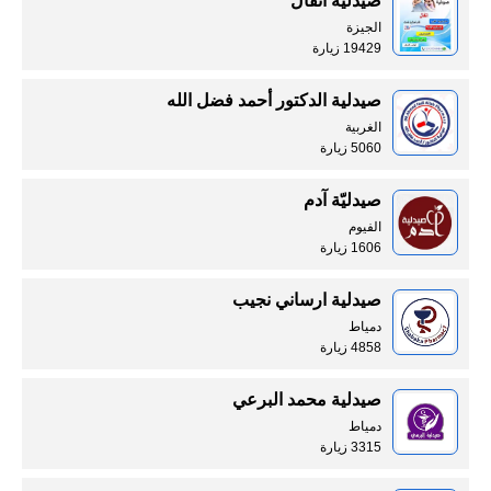
صيدلية انفال
الجيزة
19429 زيارة
صيدلية الدكتور أحمد فضل الله
الغربية
5060 زيارة
صيدليّة آدم
الفيوم
1606 زيارة
صيدلية ارساني نجيب
دمياط
4858 زيارة
صيدلية محمد البرعي
دمياط
3315 زيارة