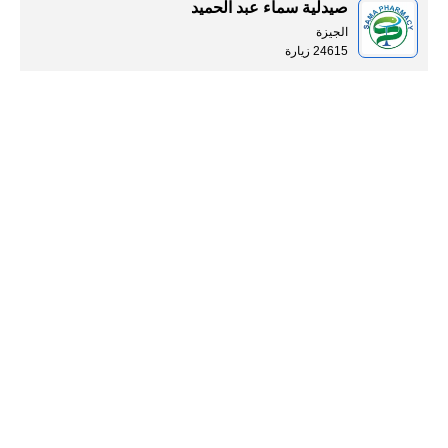
صيدلية سماء عبد الحميد
الجيزة
24615 زيارة