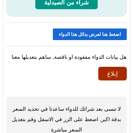
شراء من الصيدلية
اضغط هنا لعرض بدائل هذا الدواء
هل بيانات الدواء مفقودة او ناقصة, ساهم بتعديلها معنا
إبلاغ
لا تنسى بعد شرائك للدواء ساعدنا في تحديد السعر
بدقة اكبر, اضغط على الزر في الاسفل وقم بتعديل
السعر مباشرة