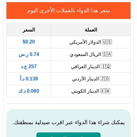
سعر هذا الدواء بالعملات الأخرى اليوم
العملة
السعر
$0.20
🇺🇸 الدولار الأمريكي
🇸🇦 الريال السعودي
0.74 ر.س
🇮🇶 الدينار العراقي
257 ع.د
🇯🇴 الدينار الأردني
0.139 د.أ
🇰🇼 الدينار الكويتي
0.060 د.ك
يمكنك شراء هذا الدواء عبر اقرب صيدلية بمنطقتك.