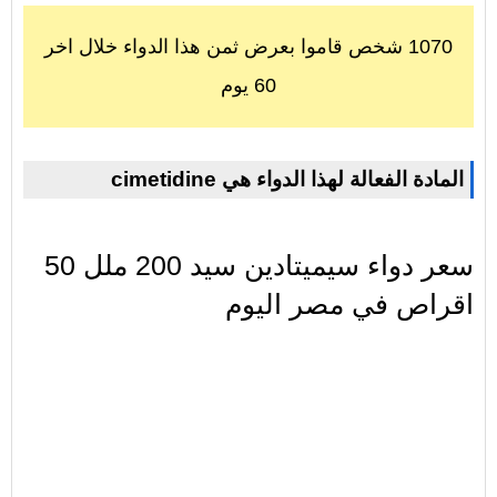
1070 شخص قاموا بعرض ثمن هذا الدواء خلال اخر
60 يوم
cimetidine المادة الفعالة لهذا الدواء هي
سعر دواء سيميتادين سيد 200 ملل 50
اقراص في مصر اليوم