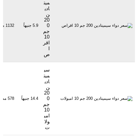
ميت
ادي
ن
20
0
5.9 جنيهاً
1132 مشاهدة
جم
10
اقر
ا
ص
سي
ميت
ادي
ن
20
0
14.4 جنيهاً
578 مشاهدة
جم
10
امب
ولا
ت