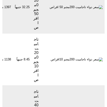
20
0م
32.25 جنيهاً
1397 مشاهدة
جم
50
اقر
ا
ص
تاج
امي
ت
20
0م
8.45 جنيهاً
1138 مشاهدة
جم
10
اقر
ا
ص
تاج
امي
ت
40