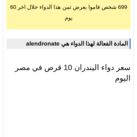
699 شخص قاموا بعرض ثمن هذا الدواء خلال اخر 60
يوم
alendronate المادة الفعالة لهذا الدواء هي
سعر دواء اليندران 10 قرص في مصر
اليوم