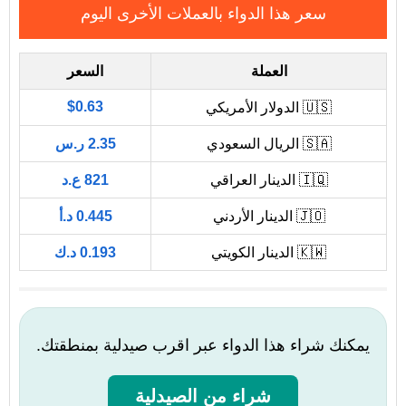
سعر هذا الدواء بالعملات الأخرى اليوم
العملة
السعر
$0.63
🇺🇸 الدولار الأمريكي
🇸🇦 الريال السعودي
2.35 ر.س
🇮🇶 الدينار العراقي
821 ع.د
🇯🇴 الدينار الأردني
0.445 د.أ
🇰🇼 الدينار الكويتي
0.193 د.ك
يمكنك شراء هذا الدواء عبر اقرب صيدلية بمنطقتك.
شراء من الصيدلية