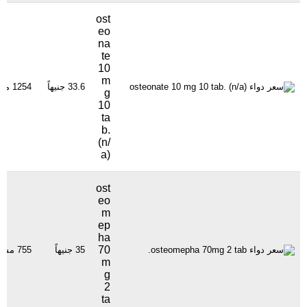
ost
eo
na
te
10
m
33.6 جنيهاً
1254 مشاهدة
g
10
ta
b.
(n/
a)
ost
eo
m
ep
ha
70
35 جنيهاً
755 مشاهدة
m
g
2
ta