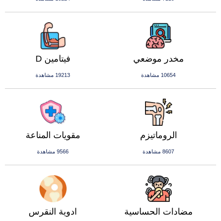
مخدر موضعي
فيتامين D
10654 مشاهدة
19213 مشاهدة
الروماتيزم
مقويات المناعة
8607 مشاهدة
9566 مشاهدة
مضادات الحساسية
ادوية النقرس