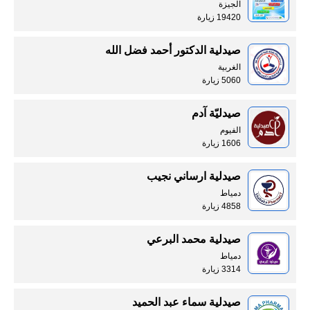
الجيزة
19420 زيارة
صيدلية الدكتور أحمد فضل الله
الغربية
5060 زيارة
صيدليّة آدم
الفيوم
1606 زيارة
صيدلية ارساني نجيب
دمياط
4858 زيارة
صيدلية محمد البرعي
دمياط
3314 زيارة
صيدلية سماء عبد الحميد