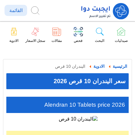
القائمة
صيدليات
البحث
فحص
مقالات
سجل الاسعار
الادوية
الرئيسية
الادوية
اليندران 10 قرص
سعر اليندران 10 قرص 2026
Alendran 10 Tablets price 2026