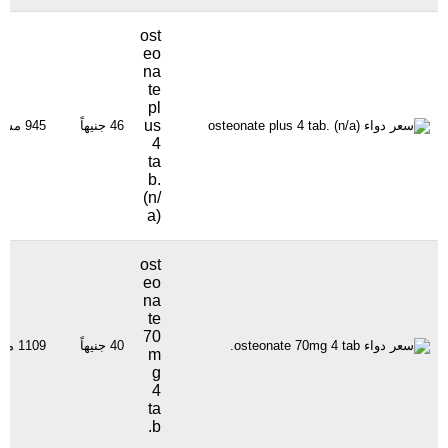
ost
eo
na
te
pl
us
46 جنيهاً
945 مشاهدة
4
ta
b.
(n/
a)
ost
eo
na
te
70
40 جنيهاً
1109 مشاهدة
m
g
4
ta
b.