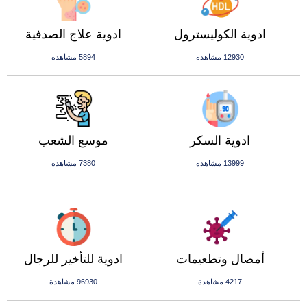
ادوية الكوليسترول
ادوية علاج الصدفية
12930 مشاهدة
5894 مشاهدة
ادوية السكر
موسع الشعب
13999 مشاهدة
7380 مشاهدة
أمصال وتطعيمات
ادوية للتأخير للرجال
4217 مشاهدة
96930 مشاهدة