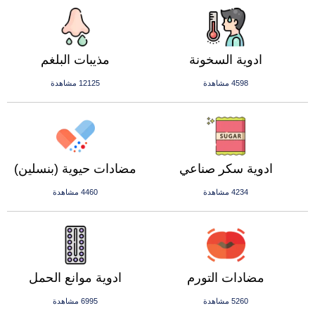
ادوية السخونة
مذيبات البلغم
4598 مشاهدة
12125 مشاهدة
ادوية سكر صناعي
مضادات حيوية (بنسلين)
4234 مشاهدة
4460 مشاهدة
مضادات التورم
ادوية موانع الحمل
5260 مشاهدة
6995 مشاهدة