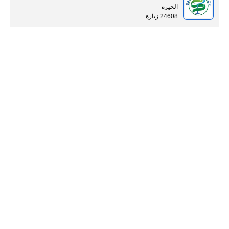
الجيزة
24608 زيارة