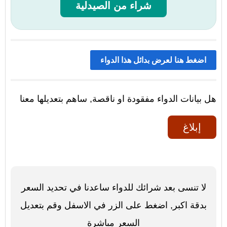
شراء من الصيدلية
اضغط هنا لعرض بدائل هذا الدواء
هل بيانات الدواء مفقودة او ناقصة, ساهم بتعديلها معنا
إبلاغ
لا تنسى بعد شرائك للدواء ساعدنا في تحديد السعر
بدقة اكبر, اضغط على الزر في الاسفل وقم بتعديل
السعر مباشرة