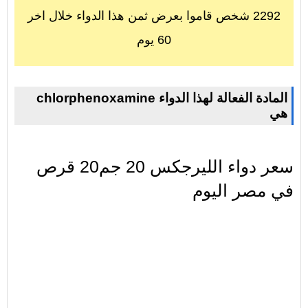
2292 شخص قاموا بعرض ثمن هذا الدواء خلال اخر
60 يوم
chlorphenoxamine المادة الفعالة لهذا الدواء
هي
سعر دواء الليرجكس 20 جم20 قرص
في مصر اليوم