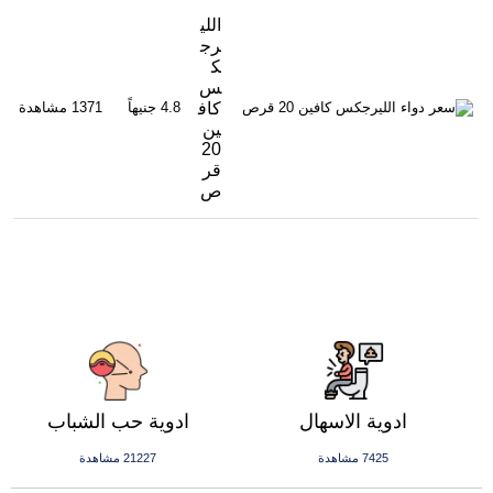
اللي
رج
ك
س
كاف
4.8 جنيهاً
1371 مشاهدة
ين
20
قر
ص
ادوية الاسهال
ادوية حب الشباب
7425 مشاهدة
21227 مشاهدة