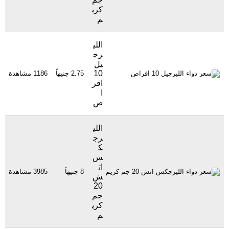
كري
م
اللي
رج
يل
10
2.75 جنيهاً
1186 مشاهدة
اقر
ا
ص
اللي
رج
ك
س
ات
8 جنيهاً
3985 مشاهدة
ش
20
جم
كري
م