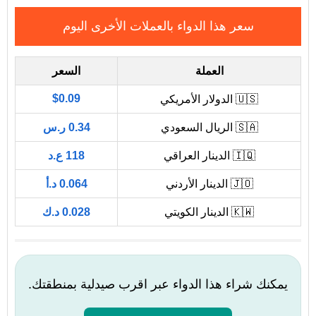
سعر هذا الدواء بالعملات الأخرى اليوم
العملة
السعر
$0.09
🇺🇸 الدولار الأمريكي
🇸🇦 الريال السعودي
0.34 ر.س
🇮🇶 الدينار العراقي
118 ع.د
🇯🇴 الدينار الأردني
0.064 د.أ
🇰🇼 الدينار الكويتي
0.028 د.ك
يمكنك شراء هذا الدواء عبر اقرب صيدلية بمنطقتك.