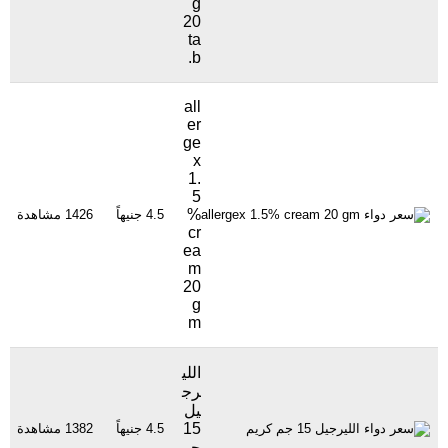
g
20
ta
b.
all
er
ge
x
1.
5
%
4.5 جنيهاً
1426 مشاهدة
cr
ea
m
20
g
m
اللي
رج
يل
15
4.5 جنيهاً
1382 مشاهدة
جم