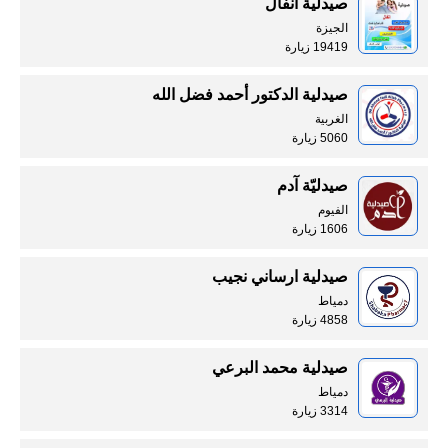
صيدلية انفال
الجيزة
19419 زيارة
صيدلية الدكتور أحمد فضل الله
الغربية
5060 زيارة
صيدليّة آدم
الفيوم
1606 زيارة
صيدلية ارساني نجيب
دمياط
4858 زيارة
صيدلية محمد البرعي
دمياط
3314 زيارة