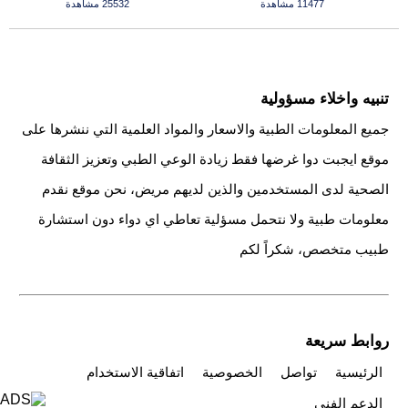
11477 مشاهدة
25532 مشاهدة
تنبيه واخلاء مسؤولية
جميع المعلومات الطبية والاسعار والمواد العلمية التي ننشرها على
موقع ايجبت دوا غرضها فقط زيادة الوعي الطبي وتعزيز الثقافة
الصحية لدى المستخدمين والذين لديهم مريض، نحن موقع نقدم
معلومات طبية ولا نتحمل مسؤلية تعاطي اي دواء دون استشارة
طبيب متخصص، شكراً لكم
روابط سريعة
الرئيسية
تواصل
الخصوصية
اتفاقية الاستخدام
الدعم الفني