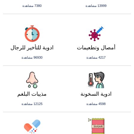
13999 مشاهدة
7380 مشاهدة
أمصال وتطعيمات
ادوية للتأخير للرجال
4217 مشاهدة
96930 مشاهدة
ادوية السخونة
مذيبات البلغم
4598 مشاهدة
12125 مشاهدة