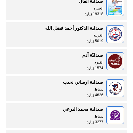
صيدلية انفال
الجيزة
19318 زيارة
صيدلية الدكتور أحمد فضل الله
الغربية
5019 زيارة
صيدليّة آدم
الفيوم
1574 زيارة
صيدلية ارساني نجيب
دمياط
4826 زيارة
صيدلية محمد البرعي
دمياط
3277 زيارة