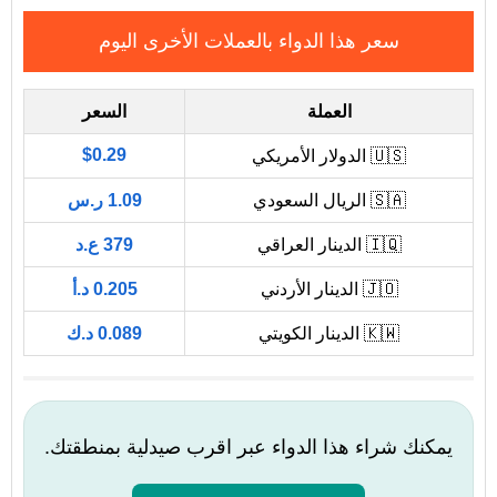
سعر هذا الدواء بالعملات الأخرى اليوم
العملة
السعر
$0.29
🇺🇸 الدولار الأمريكي
🇸🇦 الريال السعودي
1.09 ر.س
🇮🇶 الدينار العراقي
379 ع.د
🇯🇴 الدينار الأردني
0.205 د.أ
🇰🇼 الدينار الكويتي
0.089 د.ك
يمكنك شراء هذا الدواء عبر اقرب صيدلية بمنطقتك.