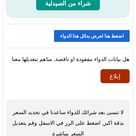
شراء من الصيدلية
اضغط هنا لعرض بدائل هذا الدواء
هل بيانات الدواء مفقودة او ناقصة, ساهم بتعديلها معنا
إبلاغ
لا تنسى بعد شرائك للدواء ساعدنا في تحديد السعر
بدقة اكبر, اضغط على الزر في الاسفل وقم بتعديل
السعر مباشرة