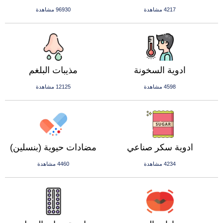
4217 مشاهدة
96930 مشاهدة
ادوية السخونة
مذيبات البلغم
4598 مشاهدة
12125 مشاهدة
ادوية سكر صناعي
مضادات حيوية (بنسلين)
4234 مشاهدة
4460 مشاهدة