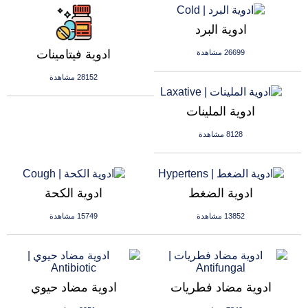
ادوية البرد
ادوية فيتامينات
26699 مشاهدة
28152 مشاهدة
ادوية الملينات
8128 مشاهدة
ادوية الضغط
ادوية الكحة
13852 مشاهدة
15749 مشاهدة
ادوية مضاد فطريات
ادوية مضاد حيوي