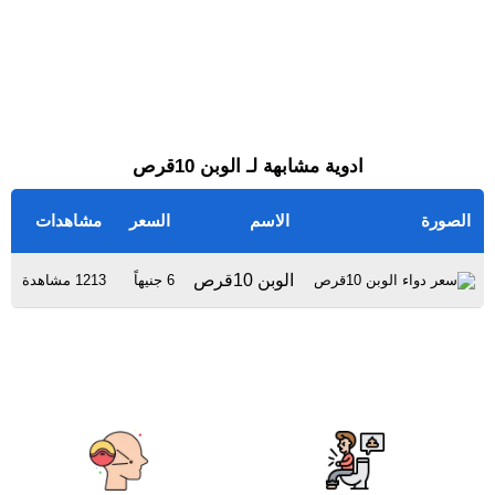
ادوية مشابهة لـ الوبن 10قرص
الصورة
الاسم
السعر
مشاهدات
الوبن 10قرص
6 جنيهاً
1213 مشاهدة