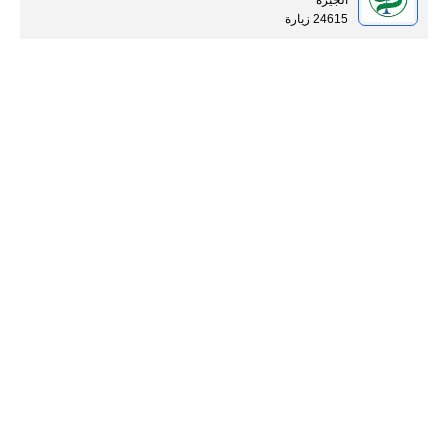
الجيزة
24615 زيارة