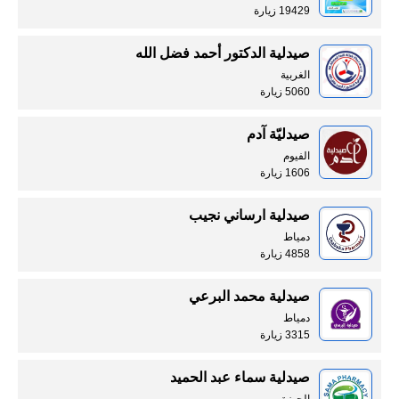
19429 زيارة
صيدلية الدكتور أحمد فضل الله
الغربية
5060 زيارة
صيدليّة آدم
الفيوم
1606 زيارة
صيدلية ارساني نجيب
دمياط
4858 زيارة
صيدلية محمد البرعي
دمياط
3315 زيارة
صيدلية سماء عبد الحميد