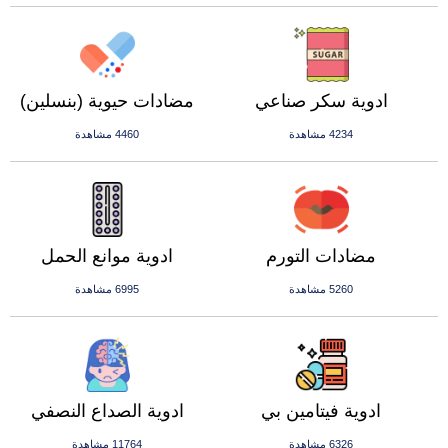
ادوية سكر صناعي
مضادات حيوية (بنسلين)
4234 مشاهدة
4460 مشاهدة
مضادات التورم
ادوية موانع الحمل
5260 مشاهدة
6995 مشاهدة
ادوية فيتامين بي
ادوية الصداع النصفي
6326 مشاهدة
11764 مشاهدة