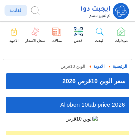
القائمة
صيدليات
البحث
فحص
مقالات
سجل الاسعار
الادوية
الرئيسية
الادوية
الوبن 10قرص
سعر الوبن 10قرص 2026
Alloben 10tab price 2026