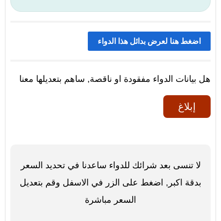
اضغط هنا لعرض بدائل هذا الدواء
هل بيانات الدواء مفقودة او ناقصة, ساهم بتعديلها معنا
إبلاغ
لا تنسى بعد شرائك للدواء ساعدنا في تحديد السعر
بدقة اكبر, اضغط على الزر في الاسفل وقم بتعديل
السعر مباشرة