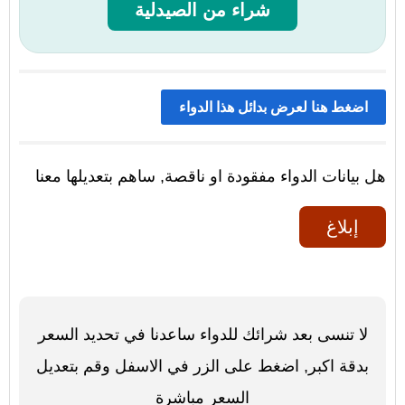
شراء من الصيدلية
اضغط هنا لعرض بدائل هذا الدواء
هل بيانات الدواء مفقودة او ناقصة, ساهم بتعديلها معنا
إبلاغ
لا تنسى بعد شرائك للدواء ساعدنا في تحديد السعر
بدقة اكبر, اضغط على الزر في الاسفل وقم بتعديل
السعر مباشرة