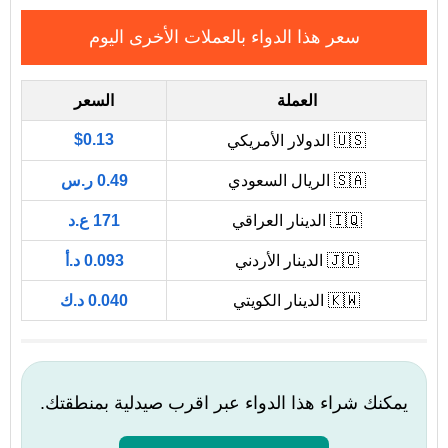
سعر هذا الدواء بالعملات الأخرى اليوم
العملة
السعر
$0.13
🇺🇸 الدولار الأمريكي
🇸🇦 الريال السعودي
0.49 ر.س
🇮🇶 الدينار العراقي
171 ع.د
🇯🇴 الدينار الأردني
0.093 د.أ
🇰🇼 الدينار الكويتي
0.040 د.ك
يمكنك شراء هذا الدواء عبر اقرب صيدلية بمنطقتك.