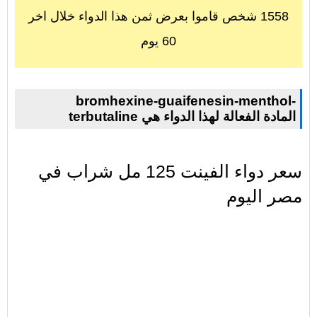
1558 شخص قاموا بعرض ثمن هذا الدواء خلال اخر
60 يوم
bromhexine-guaifenesin-menthol-
terbutaline المادة الفعالة لهذا الدواء هي
سعر دواء الفينت 125 مل شراب في
مصر اليوم