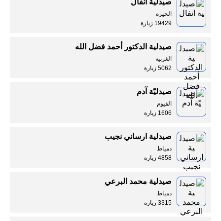
صيدلية انفال
الجيزة
19429 زيارة
صيدلية الدكتور أحمد فضل الله
الغربية
5062 زيارة
صيدليّة آدم
الفيوم
1606 زيارة
صيدلية ارساني نجيب
دمياط
4858 زيارة
صيدلية محمد البرعي
دمياط
3315 زيارة