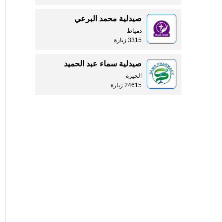
صيدلية محمد البرعي
دمياط
3315 زيارة
صيدلية سماء عبد الحميد
الجيزة
24615 زيارة