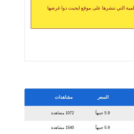
علمية التي ننشرها على موقع ايجبت دوا غرضها
السعر
مشاهدات
5.9 جنيهاً
1072 مشاهدة
5.9 جنيهاً
1540 مشاهدة