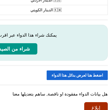
🇯🇴 الدينار الأردني
🇰🇼 الدينار الكويتي
يمكنك شراء هذا الدواء عبر اقر
شراء من الصيدل
اضغط هنا لعرض بدائل هذا الدواء
هل بيانات الدواء مفقودة او ناقصة, ساهم بتعديلها معنا
إبلاغ