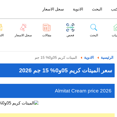
تب
البحث
الادوية
سجل الاسعار
يات
البحث
فحص
مقالات
سجل الاسعار
الاد
الرئيسية
الادوية
الميتات كريم 05و0% 15 جم
سعر الميتات كريم 05و0% 15 جم 2026
Almitat Cream price 2026