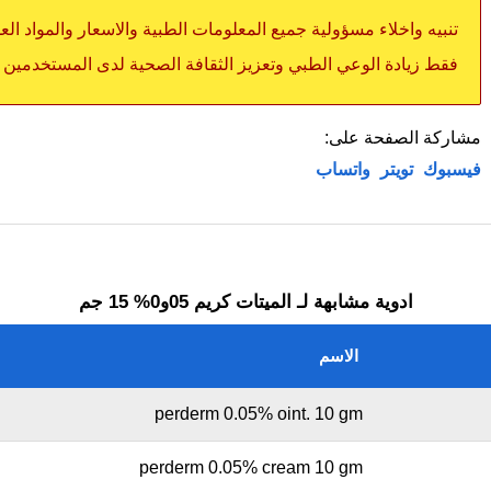
تنبيه واخلاء مسؤولية جميع المعلومات الطبية والاسعار والمواد ال
فقط زيادة الوعي الطبي وتعزيز الثقافة الصحية لدى المستخدمين
مشاركة الصفحة على:
فيسبوك
تويتر
واتساب
ادوية مشابهة لـ الميتات كريم 05و0% 15 جم
الاسم
perderm 0.05% oint. 10 gm
perderm 0.05% cream 10 gm