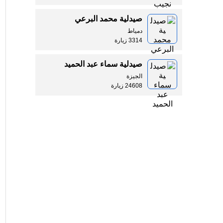
صيدلية محمد البرعي
دمياط
3314 زيارة
صيدلية سماء عبد الحميد
الجيزة
24608 زيارة