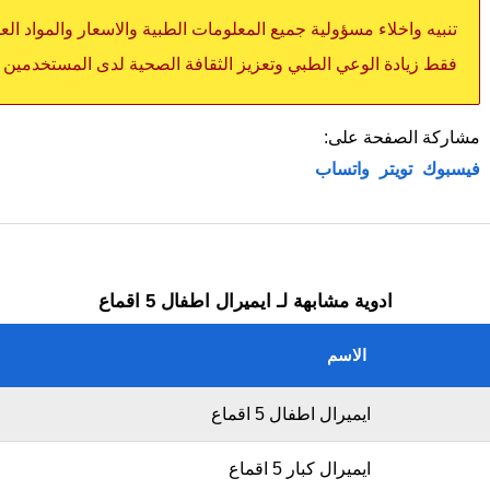
تنبيه واخلاء مسؤولية جميع المعلومات الطبية والاسعار والمواد ال
فقط زيادة الوعي الطبي وتعزيز الثقافة الصحية لدى المستخدمين
مشاركة الصفحة على:
فيسبوك
تويتر
واتساب
ادوية مشابهة لـ ايميرال اطفال 5 اقماع
الاسم
ايميرال اطفال 5 اقماع
ايميرال كبار 5 اقماع