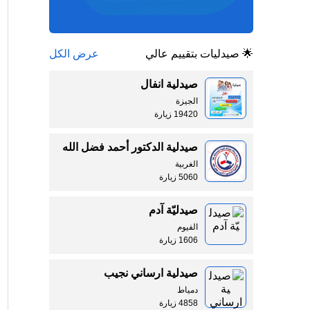
🌟 صيدليات بتقييم عالي
عرض الكل
صيدلية انفال
الجيزة
19420 زيارة
صيدلية الدكتور أحمد فضل الله
الغربية
5060 زيارة
صيدليّة آدم
الفيوم
1606 زيارة
صيدلية ارساني نجيب
دمياط
4858 زيارة