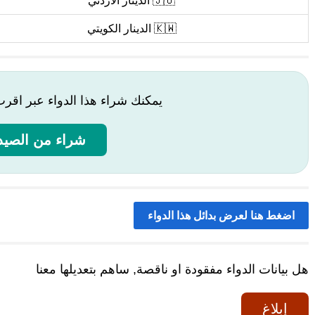
🇯🇴 الدينار الأردني
🇰🇼 الدينار الكويتي
يمكنك شراء هذا الدواء عبر اقر
شراء من الصيدل
اضغط هنا لعرض بدائل هذا الدواء
هل بيانات الدواء مفقودة او ناقصة, ساهم بتعديلها معنا
إبلاغ