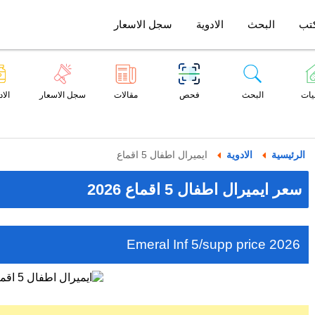
تب
البحث
الادوية
سجل الاسعار
يات
البحث
فحص
مقالات
سجل الاسعار
الاد
الرئيسية
الادوية
ايميرال اطفال 5 اقماع
سعر ايميرال اطفال 5 اقماع 2026
Emeral Inf 5/supp price 2026