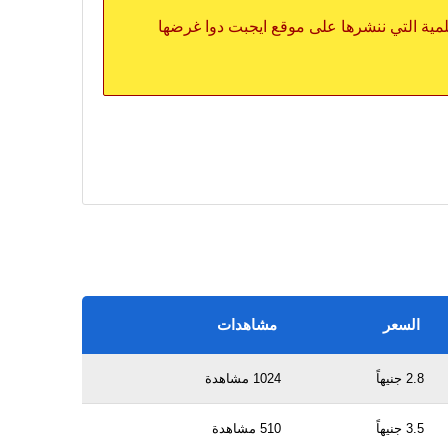
علمية التي ننشرها على موقع ايجبت دوا غرضها
السعر
مشاهدات
2.8 جنيهاً
1024 مشاهدة
3.5 جنيهاً
510 مشاهدة