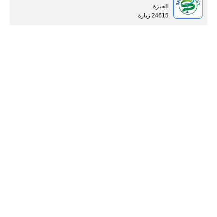
الجيزة
24615 زيارة