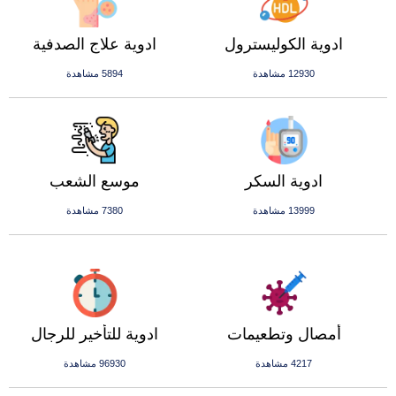
ادوية الكوليسترول
ادوية علاج الصدفية
12930 مشاهدة
5894 مشاهدة
ادوية السكر
موسع الشعب
13999 مشاهدة
7380 مشاهدة
أمصال وتطعيمات
ادوية للتأخير للرجال
4217 مشاهدة
96930 مشاهدة