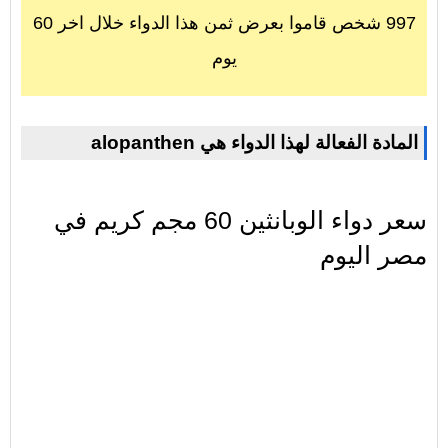
997 شخص قاموا بعرض ثمن هذا الدواء خلال اخر 60
يوم
alopanthen المادة الفعالة لهذا الدواء هي
سعر دواء الوبانثين 60 مجم كريم في
مصر اليوم