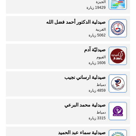
الجيزة
19429 زيارة
صيدلية الدكتور أحمد فضل الله
الغربية
5062 زيارة
صيدليّة آدم
الفيوم
1606 زيارة
صيدلية ارساني نجيب
دمياط
4859 زيارة
صيدلية محمد البرعي
دمياط
3315 زيارة
صيدلية سماء عبد الحميد