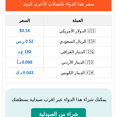
سعر هذا الدواء بالعملات الأخرى اليوم
العملة
السعر
$0.14
🇺🇸 الدولار الأمريكي
🇸🇦 الريال السعودي
0.52 ر.س
🇮🇶 الدينار العراقي
182 ع.د
🇯🇴 الدينار الأردني
0.098 د.أ
🇰🇼 الدينار الكويتي
0.043 د.ك
يمكنك شراء هذا الدواء عبر اقرب صيدلية بمنطقتك.
شراء من الصيدلية