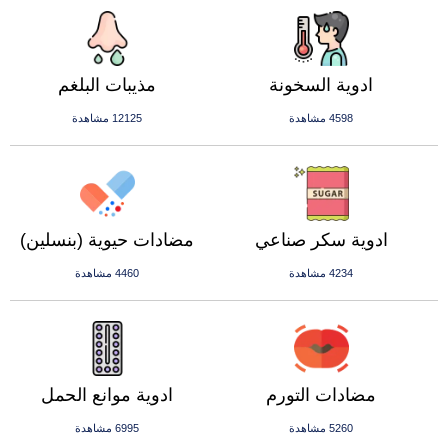
ادوية السخونة
مذيبات البلغم
4598 مشاهدة
12125 مشاهدة
ادوية سكر صناعي
مضادات حيوية (بنسلين)
4234 مشاهدة
4460 مشاهدة
مضادات التورم
ادوية موانع الحمل
5260 مشاهدة
6995 مشاهدة