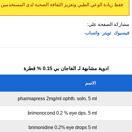
فقط زيادة الوعي الطبي وتعزيز الثقافة الصحية لدى المستخدمين
مشاركة الصفحة على:
فيسبوك
تويتر
واتساب
ادوية مشابهة لـ الفاجان بي 0.15 % قطرة
الاسم
pharmapress 2mg/ml ophth. soln. 5 ml
brimonocond 0.2 % eye dps. 5 ml
brimonidine 0.2% eye drops 5 ml