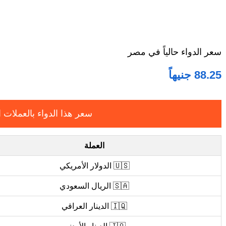
سعر الدواء حالياً في مصر
88.25 جنيهاً
سعر هذا الدواء بالعملات ا
العملة
🇺🇸 الدولار الأمريكي
🇸🇦 الريال السعودي
🇮🇶 الدينار العراقي