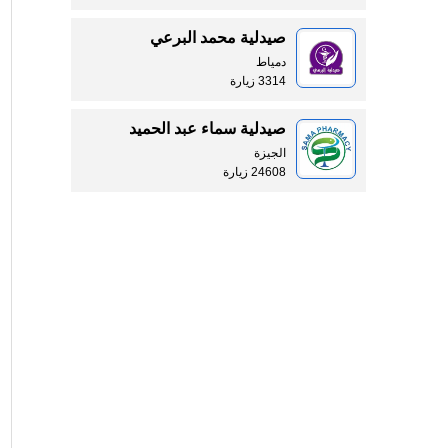
صيدلية محمد البرعي
دمياط
3314 زيارة
صيدلية سماء عبد الحميد
الجيزة
24608 زيارة