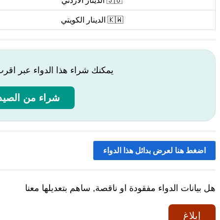
🇯🇴 الدينار الأردني
🇰🇼 الدينار الكويتي
يمكنك شراء هذا الدواء عبر اقر
شراء من الصيدل
اضغط هنا لعرض بدائل هذا الدواء
هل بيانات الدواء مفقودة او ناقصة, ساهم بتعديلها معنا
إبلاغ