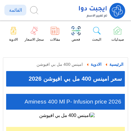
القائمة
صيدليات
البحث
فحص
مقالات
سجل الاسعار
الادوية
الرئيسية
الادوية
امينس 400 مل بي افيوشن
سعر امينس 400 مل بي افيوشن 2026
Aminess 400 Ml P- Infusion price 2026