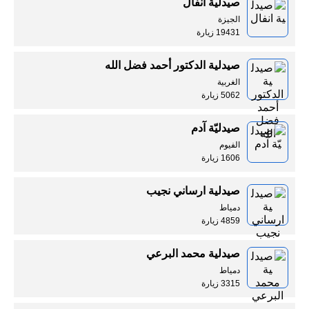
صيدلية انفال
الجيزة
19431 زيارة
صيدلية الدكتور أحمد فضل الله
الغربية
5062 زيارة
صيدليّة آدم
الفيوم
1606 زيارة
صيدلية ارساني نجيب
دمياط
4859 زيارة
صيدلية محمد البرعي
دمياط
3315 زيارة