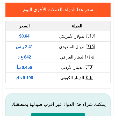
سعر هذا الدواء بالعملات الأخرى اليوم
العملة
السعر
$0.64
🇺🇸 الدولار الأمريكي
🇸🇦 الريال السعودي
2.41 ر.س
🇮🇶 الدينار العراقي
842 ع.د
🇯🇴 الدينار الأردني
0.456 د.أ
🇰🇼 الدينار الكويتي
0.198 د.ك
يمكنك شراء هذا الدواء عبر اقرب صيدلية بمنطقتك.