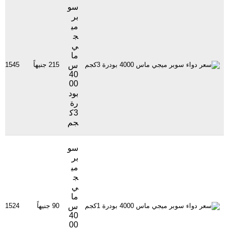
سو
بر
مي
ج
ي
ما
س
215 جنيهاً
1545 مشاهدة
40
00
بود
رة
3ك
جم
سو
بر
مي
ج
ي
ما
س
90 جنيهاً
1524 مشاهدة
40
00