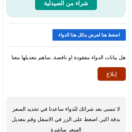
شراء من الصيدلية
اضغط هنا لعرض بدائل هذا الدواء
هل بيانات الدواء مفقودة او ناقصة, ساهم بتعديلها معنا
إبلاغ
لا تنسى بعد شرائك للدواء ساعدنا في تحديد السعر
بدقة اكبر, اضغط على الزر في الاسفل وقم بتعديل
السعر مباشرة