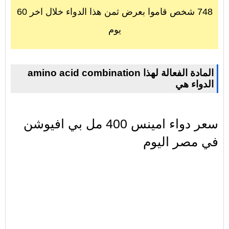
748 شخص قاموا بعرض ثمن هذا الدواء خلال اخر 60
يوم
amino acid combination المادة الفعالة لهذا
الدواء هي
سعر دواء امينس 400 مل بي افيوشن
في مصر اليوم