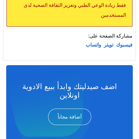
فقط زيادة الوعي الطبي وتعزيز الثقافة الصحية لدى
المستخدمين
مشاركة الصفحة على:
فيسبوك
تويتر
واتساب
اضف صيدليتك وابدأ ببيع الادوية
اونلاين
أضافة مجاناً