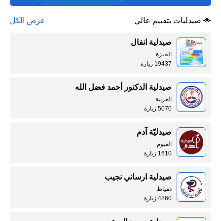
🌟 صيدليات بتقييم عالي
عرض الكل
صيدلية انفال
الجيزة
19437 زيارة
صيدلية الدكتور أحمد فضل الله
الغربية
5070 زيارة
صيدليّة آدم
الفيوم
1610 زيارة
صيدلية ارساني نجيب
دمياط
4860 زيارة