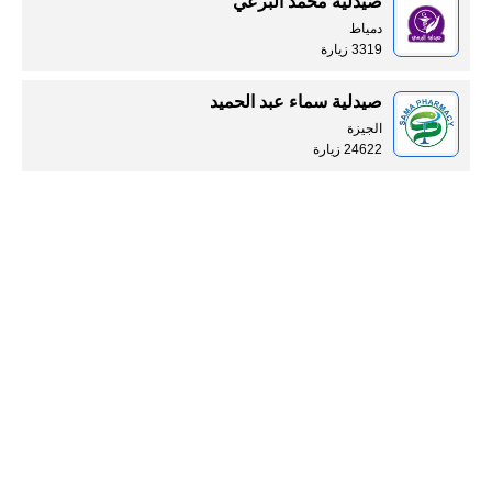
صيدلية محمد البرعي
دمياط
3319 زيارة
صيدلية سماء عبد الحميد
الجيزة
24622 زيارة