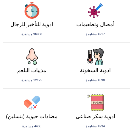
أمصال وتطعيمات
ادوية للتأخير للرجال
4217 مشاهدة
96930 مشاهدة
ادوية السخونة
مذيبات البلغم
4598 مشاهدة
12125 مشاهدة
ادوية سكر صناعي
مضادات حيوية (بنسلين)
4234 مشاهدة
4460 مشاهدة