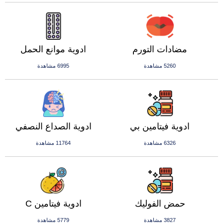
مضادات التورم
ادوية موانع الحمل
5260 مشاهدة
6995 مشاهدة
ادوية فيتامين بي
ادوية الصداع النصفي
6326 مشاهدة
11764 مشاهدة
حمض الفوليك
ادوية فيتامين C
3827 مشاهدة
5779 مشاهدة