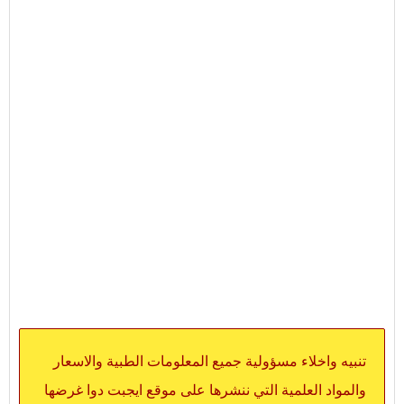
تنبيه واخلاء مسؤولية جميع المعلومات الطبية والاسعار
والمواد العلمية التي ننشرها على موقع ايجبت دوا غرضها