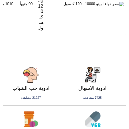
0 -
90 جنيهاً
1010 مشاهدة
12
0
كب
س
ول
ادوية الاسهال
ادوية حب الشباب
7425 مشاهدة
21227 مشاهدة