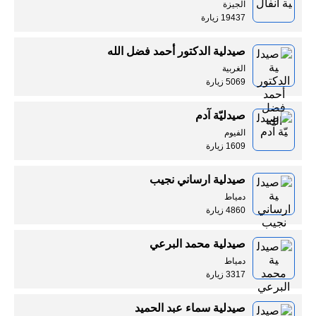
الجيزة
19437 زيارة
صيدلية الدكتور أحمد فضل الله
الغربية
5069 زيارة
صيدليّة آدم
الفيوم
1609 زيارة
صيدلية ارساني نجيب
دمياط
4860 زيارة
صيدلية محمد البرعي
دمياط
3317 زيارة
صيدلية سماء عبد الحميد