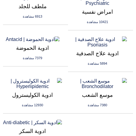
ملطف للجلد
امراض نفسية
6913 مشاهدة
10421 مشاهدة
ادوية الحموضة
ادوية علاج الصدفية
7379 مشاهدة
5894 مشاهدة
موسع الشعب
ادوية الكوليسترول
7380 مشاهدة
12930 مشاهدة
ادوية السكر