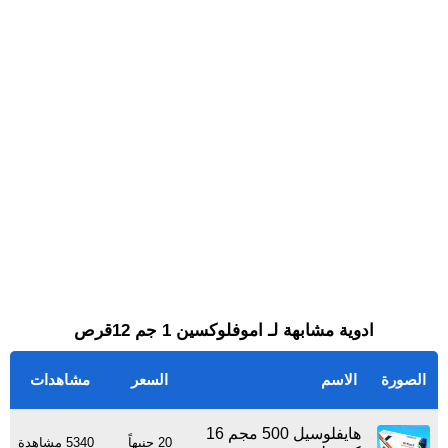
ادوية مشابهة لـ اموفلوكسين 1 جم 12قرص
الصورة
الاسم
السعر
مشاهدات
هايفلوسيل 500 مجم 16
20 جنيهاً
5340 مشاهدة