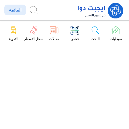
القائمة
صيدليات
البحث
فحص
مقالات
سجل الاسعار
الادوية