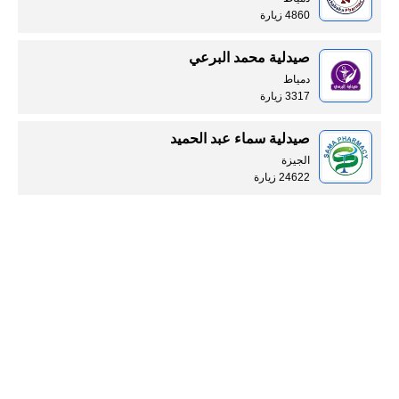
4860 زيارة
صيدلية محمد البرعي
دمياط
3317 زيارة
صيدلية سماء عبد الحميد
الجيزة
24622 زيارة