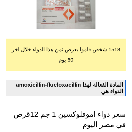
1518 شخص قاموا بعرض ثمن هذا الدواء خلال اخر
60 يوم
amoxicillin-flucloxacillin المادة الفعالة لهذا
الدواء هي
سعر دواء اموفلوكسين 1 جم 12قرص
في مصر اليوم