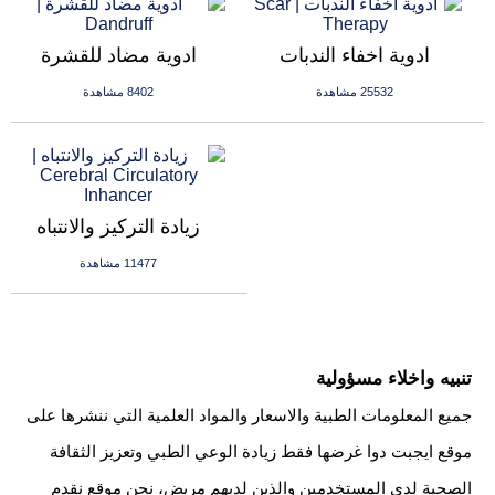
ادوية اخفاء الندبات
ادوية مضاد للقشرة
25532 مشاهدة
8402 مشاهدة
زيادة التركيز والانتباه
11477 مشاهدة
تنبيه واخلاء مسؤولية
جميع المعلومات الطبية والاسعار والمواد العلمية التي ننشرها على
موقع ايجبت دوا غرضها فقط زيادة الوعي الطبي وتعزيز الثقافة
الصحية لدى المستخدمين والذين لديهم مريض، نحن موقع نقدم