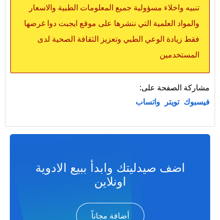
تنبيه واخلاء مسؤولية جميع المعلومات الطبية والاسعار
والمواد العلمية التي ننشرها على موقع ايجبت دوا غرضها
فقط زيادة الوعي الطبي وتعزيز الثقافة الصحية لدى
المستخدمين
مشاركة الصفحة على:
فيسبوك
تويتر
واتساب
اضف صيدليتك وابدأ ببيع الادوية
اونلاين
أضافة مجاناً