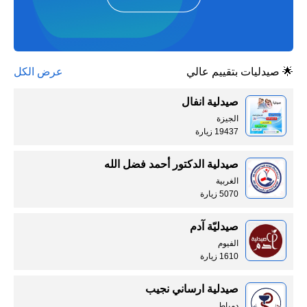
🌟 صيدليات بتقييم عالي
عرض الكل
صيدلية انفال
الجيزة
19437 زيارة
صيدلية الدكتور أحمد فضل الله
الغربية
5070 زيارة
صيدليّة آدم
الفيوم
1610 زيارة
صيدلية ارساني نجيب
دمياط