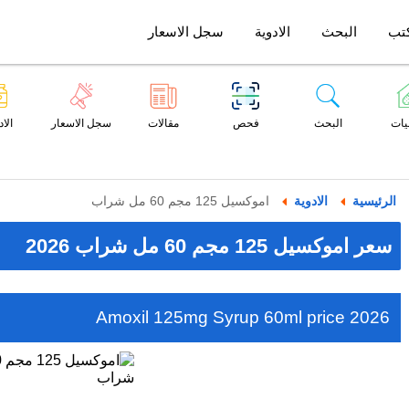
تب
البحث
الادوية
سجل الاسعار
يات
البحث
فحص
مقالات
سجل الاسعار
الاد
الرئيسية
الادوية
اموكسيل 125 مجم 60 مل شراب
سعر اموكسيل 125 مجم 60 مل شراب 2026
Amoxil 125mg Syrup 60ml price 2026