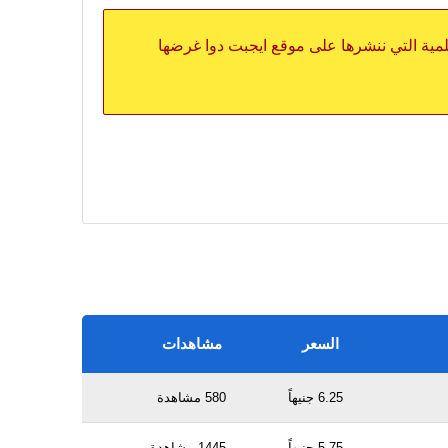
علمية التي ننشرها على موقع ايجبت دوا غرضها
السعر
مشاهدات
6.25 جنيهاً
580 مشاهدة
5.75 جنيهاً
1445 مشاهدة