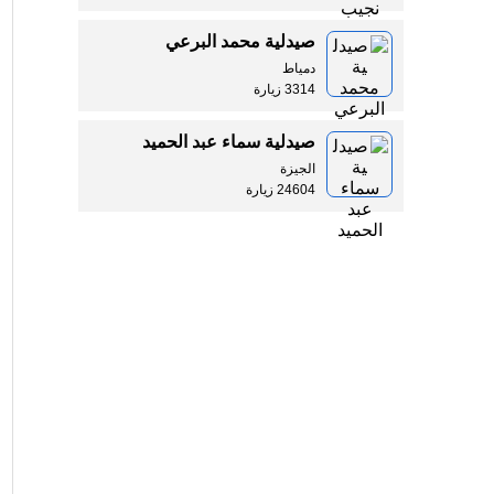
صيدلية محمد البرعي
دمياط
3314 زيارة
صيدلية سماء عبد الحميد
الجيزة
24604 زيارة