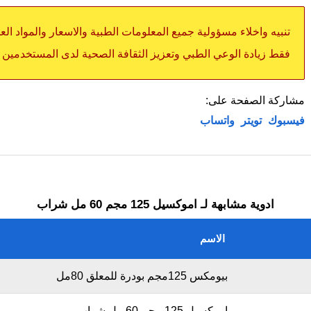
تنبيه واخلاء مسؤولية جميع المعلومات الطبية والاسعار والمواد ال
فقط زيادة الوعي الطبي وتعزيز الثقافة الصحية لدى المستخدمين
مشاركة الصفحة على:
فيسبوك
تويتر
واتساب
ادوية مشابهة لـ اموكسيل 125 مجم 60 مل شراب
الاسم
بيومكس 125مجم بودرة للمعلق 80مل
اموكسيل 125 مجم 60 مل شراب