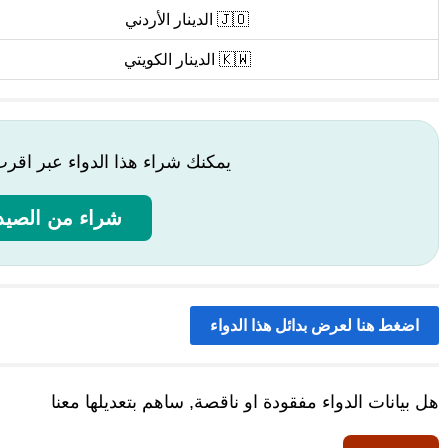
🇯🇴 الدينار الأردني
🇰🇼 الدينار الكويتي
يمكنك شراء هذا الدواء عبر اقر
شراء من الصيدل
اضغط هنا لعرض بدائل هذا الدواء
هل بيانات الدواء مفقودة او ناقصة, ساهم بتعديلها معنا