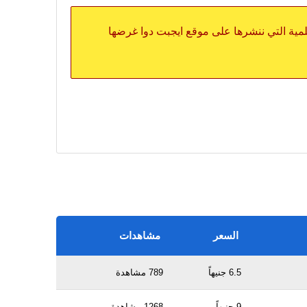
علمية التي ننشرها على موقع ايجبت دوا غرضها
السعر
مشاهدات
6.5 جنيهاً
789 مشاهدة
9 جنيهاً
1268 مشاهدة