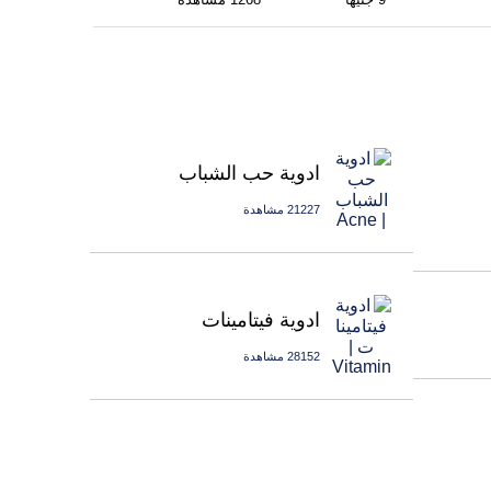
ادوية حب الشباب
21227 مشاهدة
ادوية فيتامينات
28152 مشاهدة