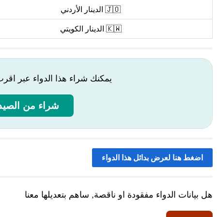
🇯🇴 الدينار الأردني
🇰🇼 الدينار الكويتي
يمكنك شراء هذا الدواء عبر اقر
شراء من الصيدل
اضغط هنا لعرض بدائل هذا الدواء
هل بيانات الدواء مفقودة او ناقصة, ساهم بتعديلها معنا