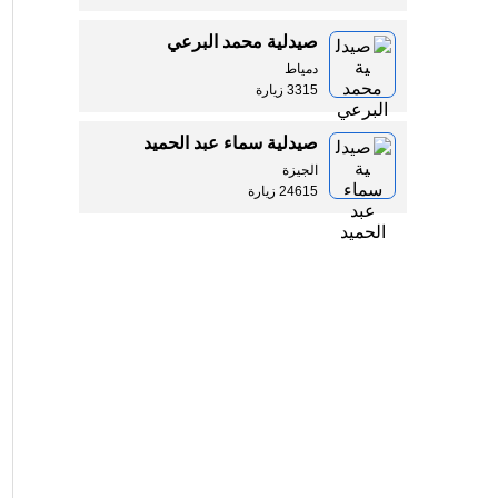
صيدلية محمد البرعي
دمياط
3315 زيارة
صيدلية سماء عبد الحميد
الجيزة
24615 زيارة