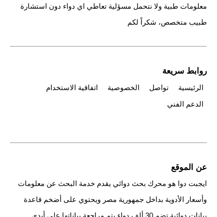
معلومات طبية ولا نتحمل مسؤلية تعاطي اي دواء دون استشارة
طبيب متخصص، شكراً لكم
روابط سريعة
الرئيسية
تواصل
الخصوصية
اتفاقية الاستخدام
الدعم الفني
عن الموقع
ايجبت دوا هو محرك بحث دوائي يقدم خدمة البحث عن معلومات
وأسعار الأدوية بداخل جمهورية مصر ويحتوي على أضخم قاعدة
بيانات دوائية تضم 30 ألف دواء يتم مراجعة بياناتها على أيدي