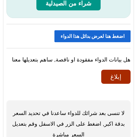
شراء من الصيدلية
اضغط هنا لعرض بدائل هذا الدواء
هل بيانات الدواء مفقودة او ناقصة, ساهم بتعديلها معنا
إبلاغ
لا تنسى بعد شرائك للدواء ساعدنا في تحديد السعر
بدقة اكبر, اضغط على الزر في الاسفل وقم بتعديل
السعر مباشرة