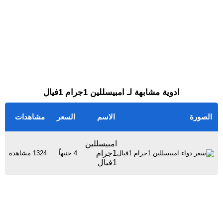
ادوية مشابهة لـ امبيسللين 1جرام 1فيال
الصورة
الاسم
السعر
مشاهدات
امبيسللين
1جرام
4 جنيهاً
1324 مشاهدة
1فيال