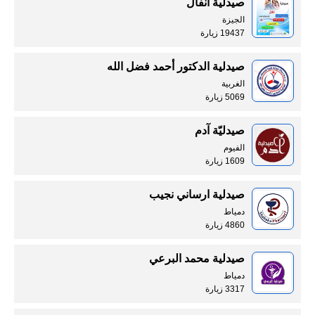
صيدلية انفال
الجيزة
19437 زيارة
صيدلية الدكتور أحمد فضل الله
الغربية
5069 زيارة
صيدليّة آدم
الفيوم
1609 زيارة
صيدلية ارساني نجيب
دمياط
4860 زيارة
صيدلية محمد البرعي
دمياط
3317 زيارة