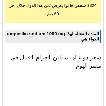
1324 شخص قاموا بعرض ثمن هذا الدواء خلال اخر
60 يوم
ampicillin sodium 1000 mg المادة الفعالة لهذا
الدواء هي
سعر دواء امبيسللين 1جرام 1فيال في
مصر اليوم