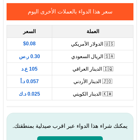
سعر هذا الدواء بالعملات الأخرى اليوم
العملة
السعر
$0.08
🇺🇸 الدولار الأمريكي
🇸🇦 الريال السعودي
0.30 ر.س
🇮🇶 الدينار العراقي
105 ع.د
🇯🇴 الدينار الأردني
0.057 د.أ
🇰🇼 الدينار الكويتي
0.025 د.ك
يمكنك شراء هذا الدواء عبر اقرب صيدلية بمنطقتك.