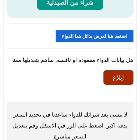
شراء من الصيدلية
اضغط هنا لعرض بدائل هذا الدواء
هل بيانات الدواء مفقودة او ناقصة, ساهم بتعديلها معنا
إبلاغ
لا تنسى بعد شرائك للدواء ساعدنا في تحديد السعر
بدقة اكبر, اضغط على الزر في الاسفل وقم بتعديل
السعر مباشرة