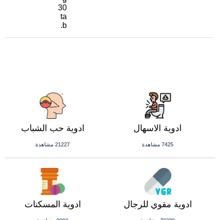
30
ta
b.
ادوية الاسهال
ادوية حب الشباب
7425 مشاهدة
21227 مشاهدة
ادوية مقوي للرجال
ادوية المسكنات