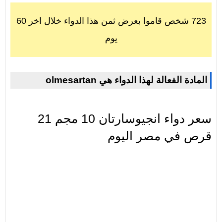
723 شخص قاموا بعرض ثمن هذا الدواء خلال اخر 60
يوم
olmesartan المادة الفعالة لهذا الدواء هي
سعر دواء انجيوسارتان 10 مجم 21
قرص في مصر اليوم