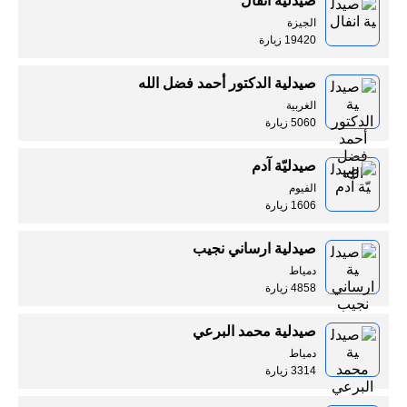
صيدلية انفال
الجيزة
19420 زيارة
صيدلية الدكتور أحمد فضل الله
الغربية
5060 زيارة
صيدليّة آدم
الفيوم
1606 زيارة
صيدلية ارساني نجيب
دمياط
4858 زيارة
صيدلية محمد البرعي
دمياط
3314 زيارة