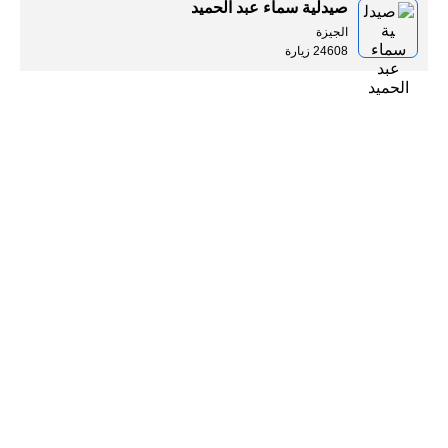
صيدلية سماء عبد الحميد
الجيزة
24608 زيارة