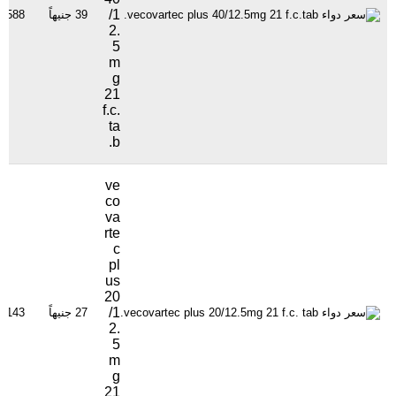
/1
39 جنيهاً
1588 مشاهدة
2.
5
m
g
21
f.c.
ta
b.
ve
co
va
rte
c
pl
us
20
/1
27 جنيهاً
1143 مشاهدة
2.
5
m
g
21