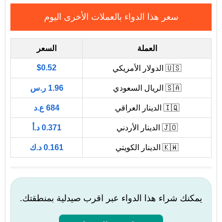
سعر هذا الدواء بالعملات الأخرى اليوم
العملة
السعر
$0.52
🇺🇸 الدولار الأمريكي
🇸🇦 الريال السعودي
1.96 ر.س
🇮🇶 الدينار العراقي
684 ع.د
🇯🇴 الدينار الأردني
0.371 د.أ
🇰🇼 الدينار الكويتي
0.161 د.ك
يمكنك شراء هذا الدواء عبر اقرب صيدلية بمنطقتك.