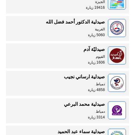
الجيزة
19416 زيارة
صيدلية الدكتور أحمد فضل الله
الغربية
5060 زيارة
صيدليّة آدم
الفيوم
1606 زيارة
صيدلية ارساني نجيب
دمياط
4858 زيارة
صيدلية محمد البرعي
دمياط
3314 زيارة
صيدلية سماء عبد الحميد