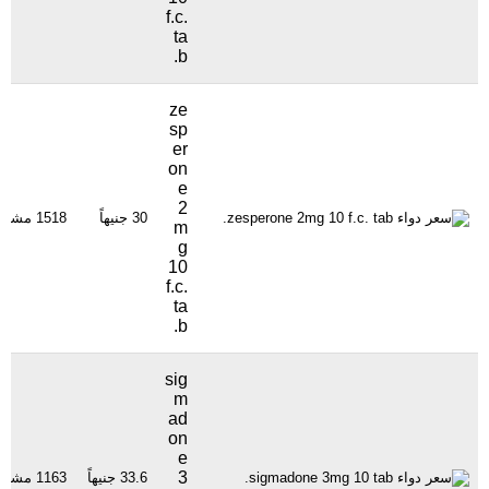
f.c.
ta
b.
ze
sp
er
on
e
2
30 جنيهاً
1518 مشاهدة
m
g
10
f.c.
ta
b.
sig
m
ad
on
e
3
33.6 جنيهاً
1163 مشاهدة