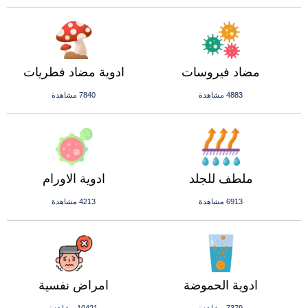
مضاد فيروسات
ادوية مضاد فطريات
4883 مشاهدة
7840 مشاهدة
ملطف للجلد
ادوية الاورام
6913 مشاهدة
4213 مشاهدة
ادوية الحموضة
امراض نفسية