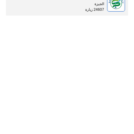
الجيزة
24607 زيارة