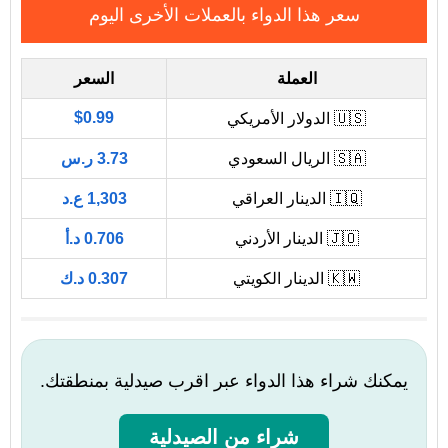
سعر هذا الدواء بالعملات الأخرى اليوم
العملة
السعر
$0.99
🇺🇸 الدولار الأمريكي
🇸🇦 الريال السعودي
3.73 ر.س
🇮🇶 الدينار العراقي
1,303 ع.د
🇯🇴 الدينار الأردني
0.706 د.أ
🇰🇼 الدينار الكويتي
0.307 د.ك
يمكنك شراء هذا الدواء عبر اقرب صيدلية بمنطقتك.
شراء من الصيدلية