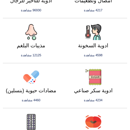
أمصال وتطعيمات
ادوية للتأخير للرجال
4217 مشاهدة
96930 مشاهدة
ادوية السخونة
مذيبات البلغم
4598 مشاهدة
12125 مشاهدة
ادوية سكر صناعي
مضادات حيوية (بنسلين)
4234 مشاهدة
4460 مشاهدة