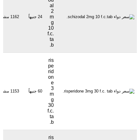
al
2
m
24 جنيهاً
1162 مشاهدة
g
10
f.c.
ta
b.
ris
pe
rid
on
e
3
60 جنيهاً
1153 مشاهدة
m
g
30
f.c.
ta
b.
ris