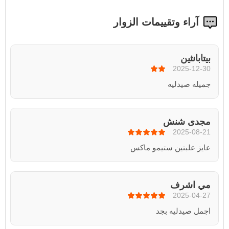
آراء وتقييمات الزوار
بيتابانثين
2025-12-30
جميله صيدليه
مجدى شنش
2025-08-21
عايز علبتين ستيمو ماكس
مي اشرف
2025-04-27
اجمل صيدليه بجد