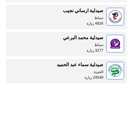
صيدلية ارساني نجيب
دمياط
4826 زيارة
صيدلية محمد البرعي
دمياط
3277 زيارة
صيدلية سماء عبد الحميد
الجيزة
24549 زيارة