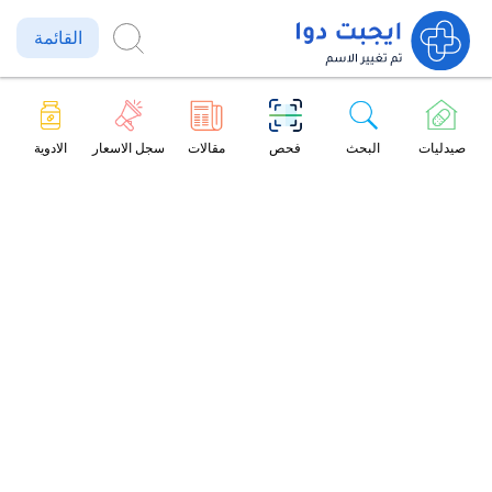
القائمة
صيدليات
البحث
فحص
مقالات
سجل الاسعار
الادوية