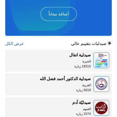
أضافة مجاناً
🌟 صيدليات بتقييم عالي
عرض الكل
صيدلية انفال
الجيزة
19315 زيارة
صيدلية الدكتور أحمد فضل الله
الغربية
5019 زيارة
صيدليّة آدم
الفيوم
1574 زيارة