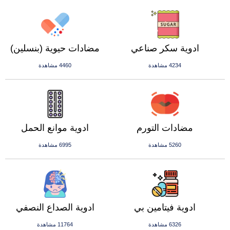
ادوية سكر صناعي
مضادات حيوية (بنسلين)
4234 مشاهدة
4460 مشاهدة
مضادات التورم
ادوية موانع الحمل
5260 مشاهدة
6995 مشاهدة
ادوية فيتامين بي
ادوية الصداع النصفي
6326 مشاهدة
11764 مشاهدة