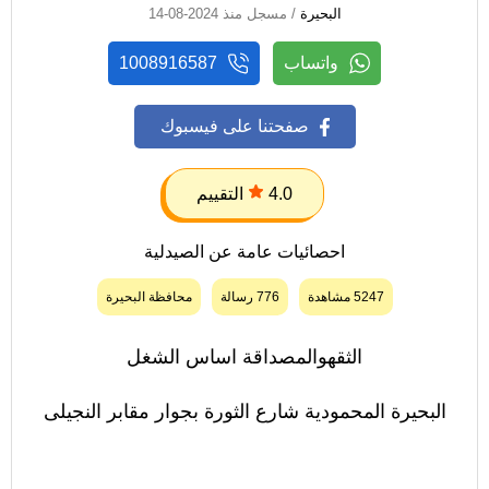
البحيرة
/ مسجل منذ 2024-08-14
واتساب
1008916587
صفحتنا على فيسبوك
4.0
التقييم
احصائيات عامة عن الصيدلية
5247 مشاهدة
776 رسالة
محافظة البحيرة
الثقهوالمصداقة اساس الشغل
البحيرة المحمودية شارع الثورة بجوار مقابر النجيلى