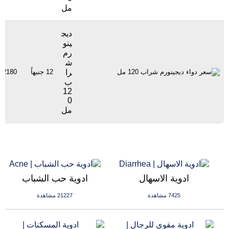
مل
ديج
ينو
رم
ش
را
12 جنيهاً
2180 مشاهدة
ب
12
0
مل
ادوية الاسهال
ادوية حب الشباب
7425 مشاهدة
21227 مشاهدة