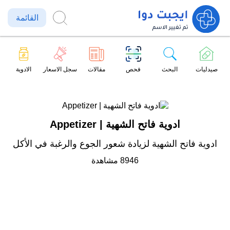
القائمة
صيدليات
البحث
فحص
مقالات
سجل الاسعار
الادوية
ادوية فاتح الشهية | Appetizer
ادوية فاتح الشهية لزيادة شعور الجوع والرغبة في الأكل
8946 مشاهدة