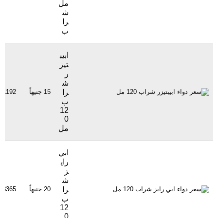
مل
ش
را
ب
ابيب
تيز
ر
ش
را
15 جنيهاً
1192 مشاهدة
ب
12
0
مل
ابي
راي
ز
ش
را
20 جنيهاً
3365 مشاهدة
ب
12
0