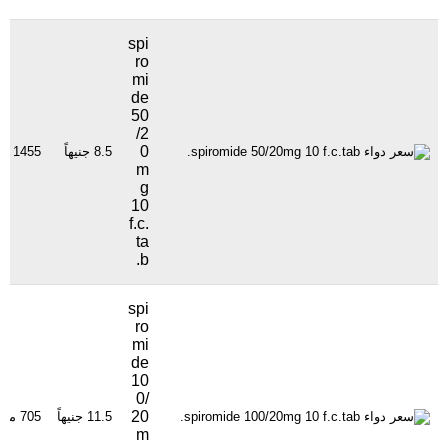
spi
ro
mi
de
50
/2
0
8.5 جنيهاً
1455 مشاهدة
m
g
10
f.c.
ta
b.
spi
ro
mi
de
10
0/
20
11.5 جنيهاً
705 مشاهدة
m