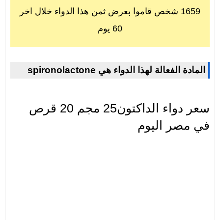
1659 شخص قاموا بعرض ثمن هذا الدواء خلال اخر
60 يوم
spironolactone المادة الفعالة لهذا الدواء هي
سعر دواء الداكتون25 مجم 20 قرص
في مصر اليوم