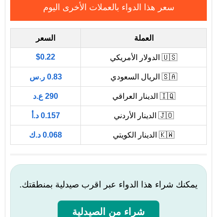
سعر هذا الدواء بالعملات الأخرى اليوم
العملة
السعر
$0.22
🇺🇸 الدولار الأمريكي
🇸🇦 الريال السعودي
0.83 ر.س
🇮🇶 الدينار العراقي
290 ع.د
🇯🇴 الدينار الأردني
0.157 د.أ
🇰🇼 الدينار الكويتي
0.068 د.ك
يمكنك شراء هذا الدواء عبر اقرب صيدلية بمنطقتك.
شراء من الصيدلية