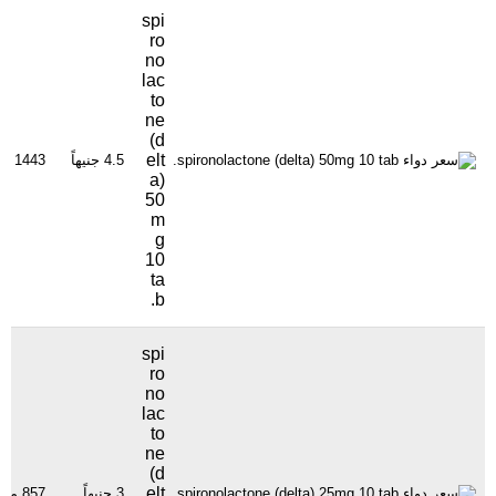
spi
ro
no
lac
to
ne
(d
elt
4.5 جنيهاً
1443 مشاهدة
a)
50
m
g
10
ta
b.
spi
ro
no
lac
to
ne
(d
elt
3 جنيهاً
857 مشاهدة