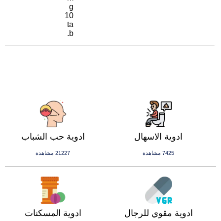
g
10
ta
b.
ادوية الاسهال
ادوية حب الشباب
7425 مشاهدة
21227 مشاهدة
ادوية مقوي للرجال
ادوية المسكنات