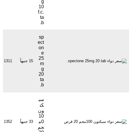
g
10
f.c.
ta
b.
sp
ect
on
e
25
15 جنيهاً
1311 مشاهدة
m
g
20
ta
b.
سب
كت
ون
10
0م
33 جنيهاً
1352 مشاهدة
جم