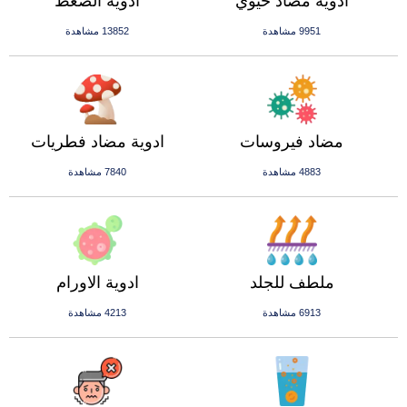
ادوية مضاد حيوي
ادوية الضغط
9951 مشاهدة
13852 مشاهدة
مضاد فيروسات
ادوية مضاد فطريات
4883 مشاهدة
7840 مشاهدة
ملطف للجلد
ادوية الاورام
6913 مشاهدة
4213 مشاهدة