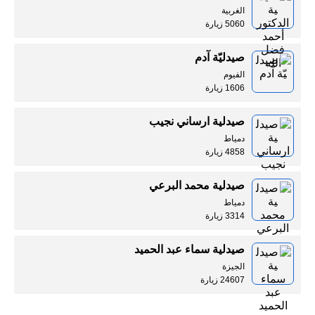
الغربية
5060 زيارة
صيدليّة آدم
الفيوم
1606 زيارة
صيدلية ارساني نجيب
دمياط
4858 زيارة
صيدلية محمد البرعي
دمياط
3314 زيارة
صيدلية سماء عبد الحميد
الجيزة
24607 زيارة