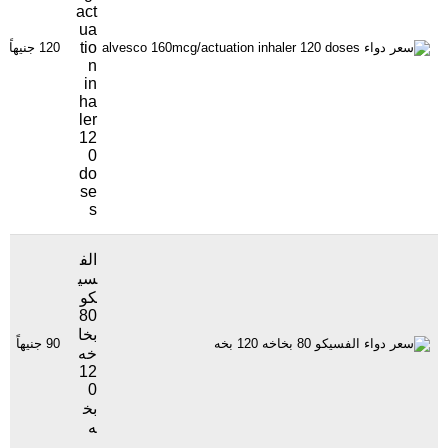
act
ua
tio
120 جنيهاً
n
in
ha
ler
12
0
do
se
s
الف
سي
كو
80
بخا
90 جنيهاً
خه
12
0
بخ
ه