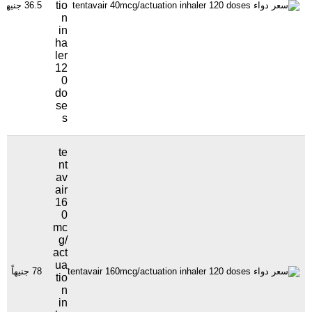
tio
36.5 جنيهاً
n
in
ha
ler
12
0
do
se
s
te
nt
av
air
16
0
mc
g/
act
ua
78 جنيهاً
tio
n
in