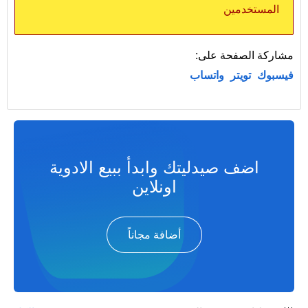
المستخدمين
مشاركة الصفحة على:
فيسبوك
تويتر
واتساب
اضف صيدليتك وابدأ ببيع الادوية
اونلاين
أضافة مجاناً