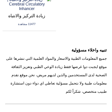
زيادة التركيز والانتباه
11477 مشاهدة
تنبيه واخلاء مسؤولية
جميع المعلومات الطبية والاسعار والمواد العلمية التي ننشرها على
موقع ايجبت دوا غرضها فقط زيادة الوعي الطبي وتعزيز الثقافة
الصحية لدى المستخدمين والذين لديهم مريض، نحن موقع نقدم
معلومات طبية ولا نتحمل مسؤلية تعاطي اي دواء دون استشارة
طبيب متخصص، شكراً لكم