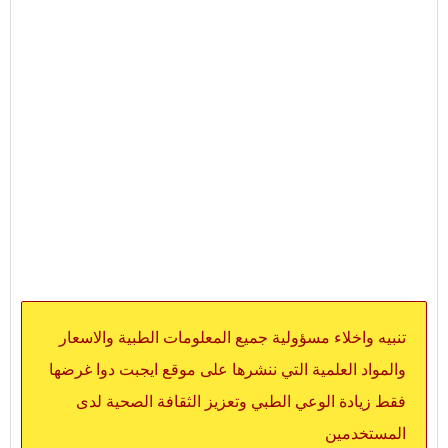
تنبيه واخلاء مسؤولية جميع المعلومات الطبية والاسعار
والمواد العلمية التي ننشرها على موقع ايجبت دوا غرضها
فقط زيادة الوعي الطبي وتعزيز الثقافة الصحية لدى
المستخدمين