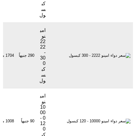
كب
س
ول
امي
نو
22
22
-
290 جنيهاً
1704 مشاهدة
30
0
كب
س
ول
امي
نو
10
00
0 -
90 جنيهاً
1008 مشاهدة
12
0
كب