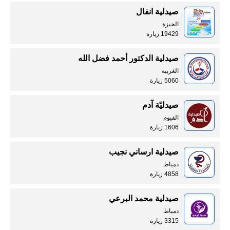
صيدلية انفال
الجيزة
19429 زيارة
صيدلية الدكتور أحمد فضل الله
الغربية
5060 زيارة
صيدليّة آدم
الفيوم
1606 زيارة
صيدلية ارساني نجيب
دمياط
4858 زيارة
صيدلية محمد البرعي
دمياط
3315 زيارة