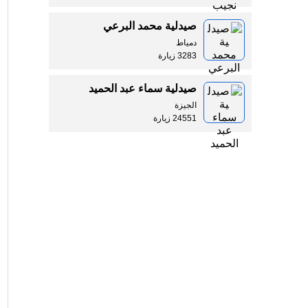
صيدلية محمد البرعي
دمياط
3283 زيارة
صيدلية سماء عبد الحميد
الجيزة
24551 زيارة