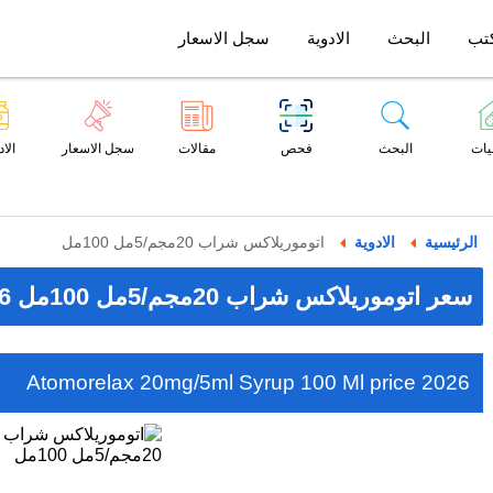
تب
البحث
الادوية
سجل الاسعار
يات
البحث
فحص
مقالات
سجل الاسعار
الاد
الرئيسية
الادوية
اتوموريلاكس شراب 20مجم/5مل 100مل
سعر اتوموريلاكس شراب 20مجم/5مل 100مل 2026
Atomorelax 20mg/5ml Syrup 100 Ml price 2026