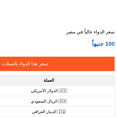
سعر الدواء حالياً في مصر
100 جنيهاً
سعر هذا الدواء بالعملات ا
العملة
🇺🇸 الدولار الأمريكي
🇸🇦 الريال السعودي
🇮🇶 الدينار العراقي