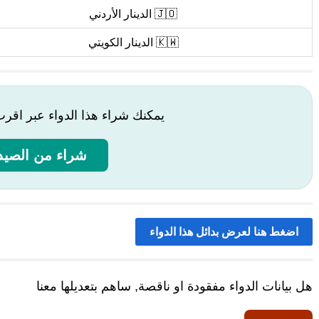
🇯🇴 الدينار الأردني
🇰🇼 الدينار الكويتي
يمكنك شراء هذا الدواء عبر اقر
شراء من الصيدل
اضغط هنا لعرض بدائل هذا الدواء
هل بيانات الدواء مفقودة او ناقصة, ساهم بتعديلها معنا