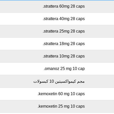
strattera 60mg 28 caps.
strattera 40mg 28 caps.
strattera 25mg 28 caps.
strattera 18mg 28 caps.
strattera 10mg 28 caps.
omanoz 25 mg 10 cap.
مجم كيمواكسيتين 10 كبسولات
kemoxetin 60 mg 10 caps.
kemoxetin 25 mg 10 caps.