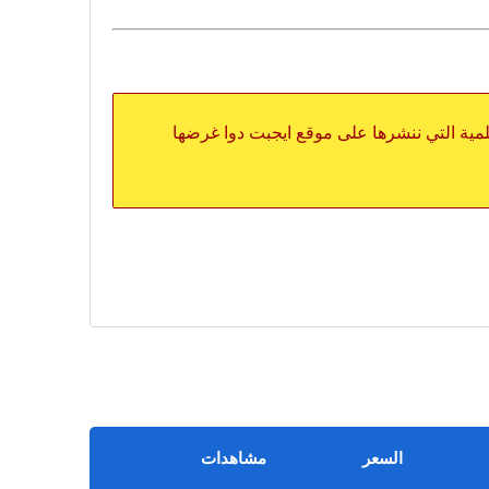
علمية التي ننشرها على موقع ايجبت دوا غرضها
السعر
مشاهدات