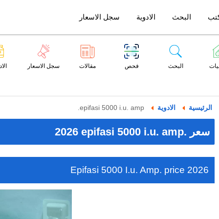
تب
البحث
الادوية
سجل الاسعار
يات
البحث
فحص
مقالات
سجل الاسعار
الاد
الرئيسية
الادوية
epifasi 5000 i.u. amp.
2026 epifasi 5000 i.u. amp. سعر
Epifasi 5000 I.u. Amp. price 2026