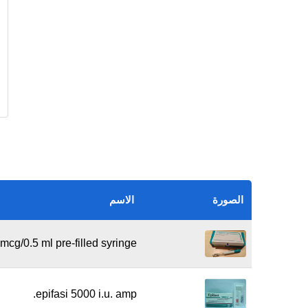
الصورة
الاسم
 mcg/0.5 ml pre-filled syringe
epifasi 5000 i.u. amp.