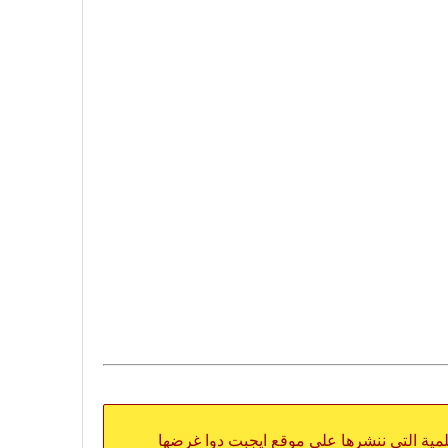
علمية التي ننشرها على موقع ايجبت دوا غرضها