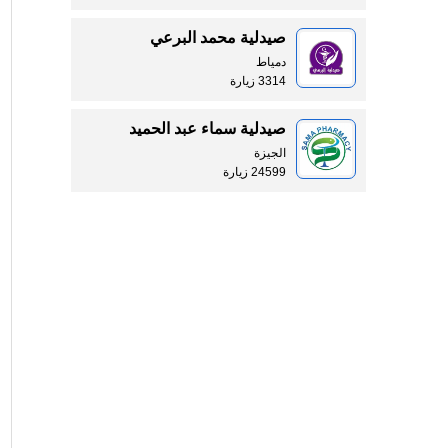
صيدلية محمد البرعي
دمياط
3314 زيارة
صيدلية سماء عبد الحميد
الجيزة
24599 زيارة