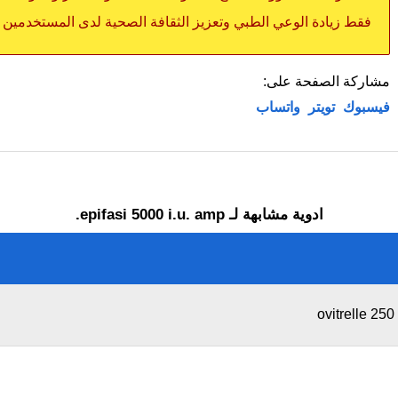
فقط زيادة الوعي الطبي وتعزيز الثقافة الصحية لدى المستخدمين
مشاركة الصفحة على:
فيسبوك
تويتر
واتساب
ادوية مشابهة لـ epifasi 5000 i.u. amp.
ovitrelle 250