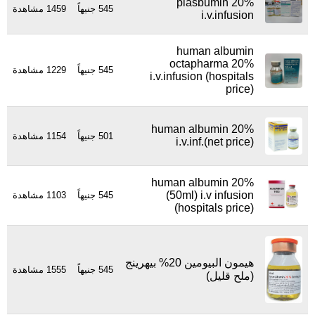
plasbumin 20%
545 جنيهاً
1459 مشاهدة
i.v.infusion
human albumin
octapharma 20%
545 جنيهاً
1229 مشاهدة
i.v.infusion (hospitals
price)
human albumin 20%
501 جنيهاً
1154 مشاهدة
i.v.inf.(net price)
human albumin 20%
(50ml) i.v infusion
545 جنيهاً
1103 مشاهدة
(hospitals price)
هيمون البيومين 20% بيهرينج
545 جنيهاً
1555 مشاهدة
(ملح قليل)