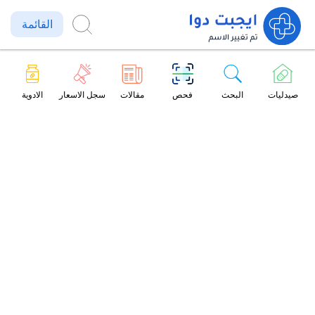
القائمة
صيدليات
البحث
فحص
مقالات
سجل الاسعار
الادوية