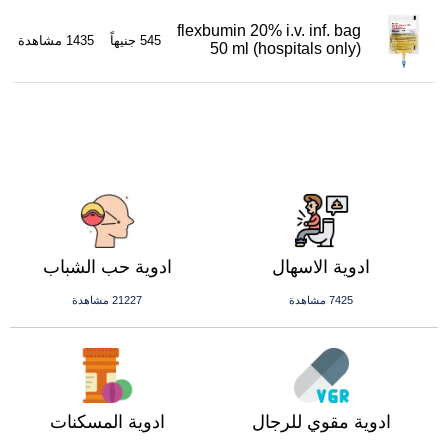
flexbumin 20% i.v. inf. bag
545 جنيهاً
1435 مشاهدة
50 ml (hospitals only)
ادوية الاسهال
ادوية حب الشباب
7425 مشاهدة
21227 مشاهدة
ادوية مقوي للرجال
ادوية المسكنات