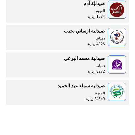
صيدليّة آدم
الفيوم
1574 زيارة
صيدلية ارساني نجيب
دمياط
4826 زيارة
صيدلية محمد البرعي
دمياط
3272 زيارة
صيدلية سماء عبد الحميد
الجيزة
24549 زيارة