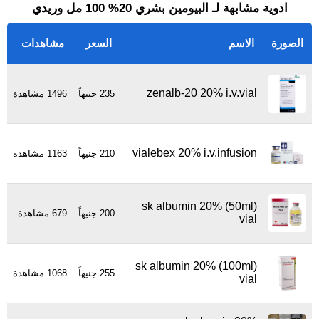
ادوية مشابهة لـ البيومين بشري 20% 100 مل وريدي
الصورة
الاسم
السعر
مشاهدات
zenalb-20 20% i.v.vial
235 جنيهاً
1496 مشاهدة
vialebex 20% i.v.infusion
210 جنيهاً
1163 مشاهدة
sk albumin 20% (50ml)
200 جنيهاً
679 مشاهدة
vial
sk albumin 20% (100ml)
255 جنيهاً
1068 مشاهدة
vial