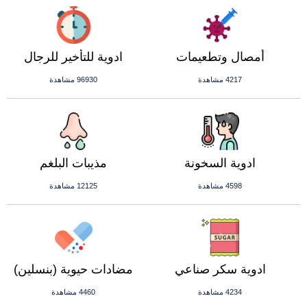
أمصال وتطعيمات
ادوية للتأخير للرجال
4217 مشاهدة
96930 مشاهدة
ادوية السخونة
مذيبات البلغم
4598 مشاهدة
12125 مشاهدة
ادوية سكر صناعي
مضادات حيوية (بنسلين)
4234 مشاهدة
4460 مشاهدة