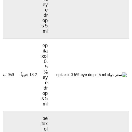
ey
e
dr
op
s 5
ml
ep
ita
xol
0.
5
%
13.2 جنيهاً
959 مشاهدة
ey
e
dr
op
s 5
ml
be
tox
ol