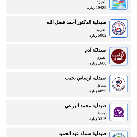
الجيزة
19429 زيارة
صيدلية الدكتور أحمد فضل الله
الغربية
5062 زيارة
صيدليّة آدم
الفيوم
1606 زيارة
صيدلية ارساني نجيب
دمياط
4859 زيارة
صيدلية محمد البرعي
دمياط
3315 زيارة
صيدلية سماء عبد الحميد