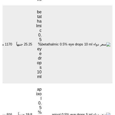
be
tat
ha
lmi
c
0.
5
%
25.25 جنيهاً
1170 مشاهدة
ey
e
dr
op
s
10
ml
ap
ixo
l
0.
5
%
19.8 جنيهاً
916 مشاهدة