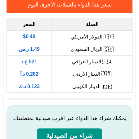
سعر هذا الدواء بالعملات الأخرى اليوم
العملة
السعر
$0.40
🇺🇸 الدولار الأمريكي
🇸🇦 الريال السعودي
1.49 ر.س
🇮🇶 الدينار العراقي
521 ع.د
🇯🇴 الدينار الأردني
0.282 د.أ
🇰🇼 الدينار الكويتي
0.123 د.ك
يمكنك شراء هذا الدواء عبر اقرب صيدلية بمنطقتك.
شراء من الصيدلية