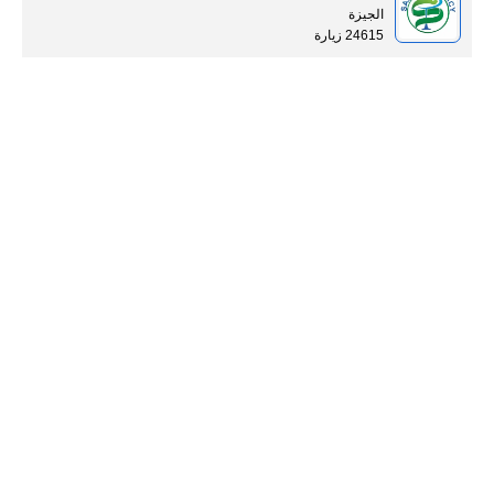
الجيزة
24615 زيارة