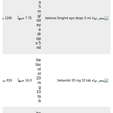
a
5
m
g/
7.75 جنيهاً
1245 مشاهدة
ml
ey
e
dr
op
s 5
ml
be
tax
ol
ol
20
16.8 جنيهاً
819 مشاهدة
m
g
10
ta
b.