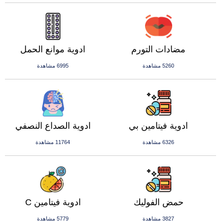
مضادات التورم
ادوية موانع الحمل
5260 مشاهدة
6995 مشاهدة
ادوية فيتامين بي
ادوية الصداع النصفي
6326 مشاهدة
11764 مشاهدة
حمض الفوليك
ادوية فيتامين C
3827 مشاهدة
5779 مشاهدة