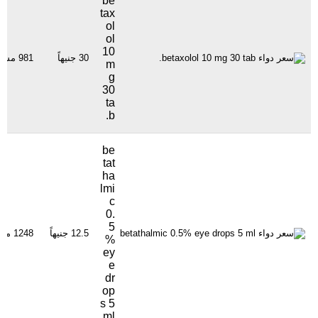
be
tax
ol
ol
10
30 جنيهاً
981 مشاهدة
m
g
30
ta
b.
be
tat
ha
lmi
c
0.
5
12.5 جنيهاً
1248 مشاهدة
%
ey
e
dr
op
s 5
ml