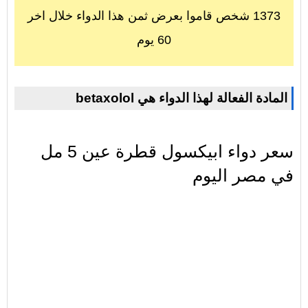
1373 شخص قاموا بعرض ثمن هذا الدواء خلال اخر
60 يوم
betaxolol المادة الفعالة لهذا الدواء هي
سعر دواء ابيكسول قطرة عين 5 مل
في مصر اليوم