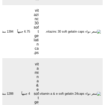
vit
azi
nc
30
sof
t
6.75 جنيهاً
1394 مشاهدة
ge
lati
n
ca
ps.
vit
a
mi
n
a
&
e
sof
4 جنيهاً
1288 مشاهدة
t
ge