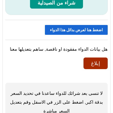
شراء من الصيدلية
اضغط هنا لعرض بدائل هذا الدواء
هل بيانات الدواء مفقودة او ناقصة, ساهم بتعديلها معنا
إبلاغ
لا تنسى بعد شرائك للدواء ساعدنا في تحديد السعر
بدقة اكبر, اضغط على الزر في الاسفل وقم بتعديل
السعر مباشرة