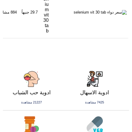
iu
m
29.7 جنيهاً
884 مشاهدة
vit
30
ta
b
ادوية الاسهال
ادوية حب الشباب
7425 مشاهدة
21227 مشاهدة