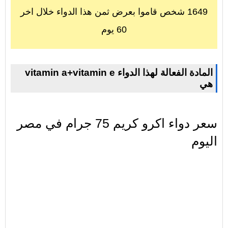
1649 شخص قاموا بعرض ثمن هذا الدواء خلال اخر
60 يوم
vitamin a+vitamin e المادة الفعالة لهذا الدواء
هي
سعر دواء اكرو كريم 75 جرام في مصر
اليوم