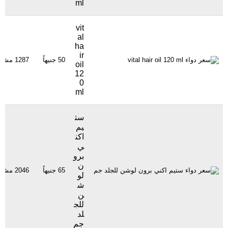
ml
vit
al
ha
ir
50 جنيهاً
1287 مشاهدة
oil
12
0
ml
ست
يم
اكن
ي
برو
ن
65 جنيهاً
2046 مشاهدة
لو
ش
ن
للج
لد
جم