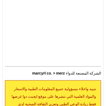
الشركة المصنعة للدواء
marcyrl co. > merz
تنبيه واخلاء مسؤولية جميع المعلومات الطبية والاسعار
والمواد العلمية التي ننشرها على موقع ايجبت دوا غرضها
فقط زيادة الوعي الطبي وتعزيز الثقافة الصحية لدى