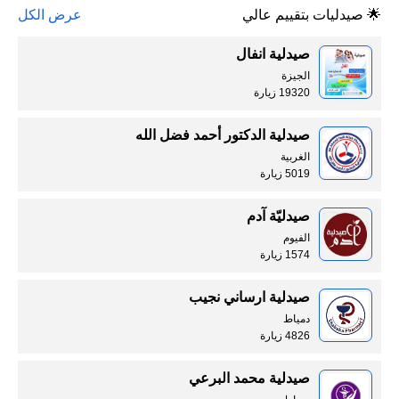
🌟 صيدليات بتقييم عالي
عرض الكل
صيدلية انفال
الجيزة
19320 زيارة
صيدلية الدكتور أحمد فضل الله
الغربية
5019 زيارة
صيدليّة آدم
الفيوم
1574 زيارة
صيدلية ارساني نجيب
دمياط
4826 زيارة
صيدلية محمد البرعي