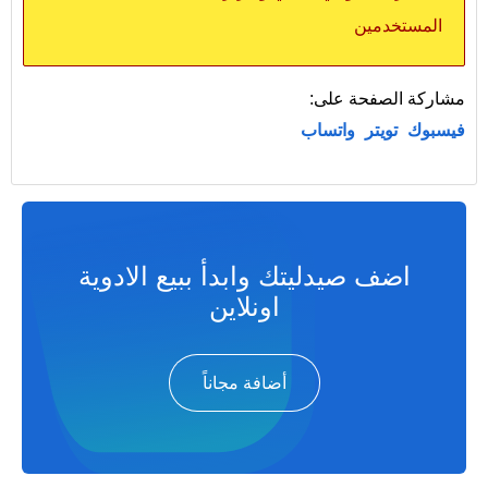
المستخدمين
مشاركة الصفحة على:
فيسبوك
تويتر
واتساب
اضف صيدليتك وابدأ ببيع الادوية
اونلاين
أضافة مجاناً