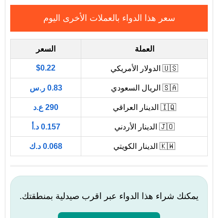
سعر هذا الدواء بالعملات الأخرى اليوم
العملة
السعر
$0.22
🇺🇸 الدولار الأمريكي
🇸🇦 الريال السعودي
0.83 ر.س
🇮🇶 الدينار العراقي
290 ع.د
🇯🇴 الدينار الأردني
0.157 د.أ
🇰🇼 الدينار الكويتي
0.068 د.ك
يمكنك شراء هذا الدواء عبر اقرب صيدلية بمنطقتك.