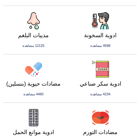
ادوية السخونة
مذيبات البلغم
4598 مشاهدة
12125 مشاهدة
ادوية سكر صناعي
مضادات حيوية (بنسلين)
4234 مشاهدة
4460 مشاهدة
مضادات التورم
ادوية موانع الحمل