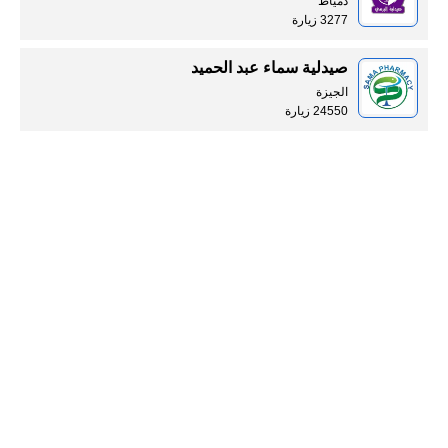
دمياط
3277 زيارة
صيدلية سماء عبد الحميد
الجيزة
24550 زيارة