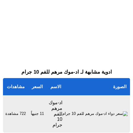
ادوية مشابهة لـ اد-موك مرهم للفم 10 جرام
الصورة
الاسم
السعر
مشاهدات
اد-موك
مرهم
للفم
11 جنيهاً
722 مشاهدة
10
جرام