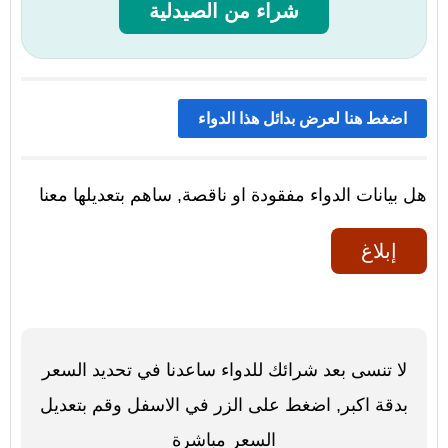
شراء من الصيدلية
اضغط هنا لعرض بدائل هذا الدواء
هل بيانات الدواء مفقودة او ناقصة, ساهم بتعديلها معنا
إبلاغ
لا تنسى بعد شرائك للدواء ساعدنا في تحديد السعر
بدقة اكبر, اضغط على الزر في الاسفل وقم بتعديل
السعر مباشرة