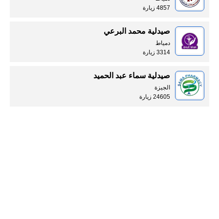
4857 زيارة
صيدلية محمد البرعي
دمياط
3314 زيارة
صيدلية سماء عبد الحميد
الجيزة
24605 زيارة