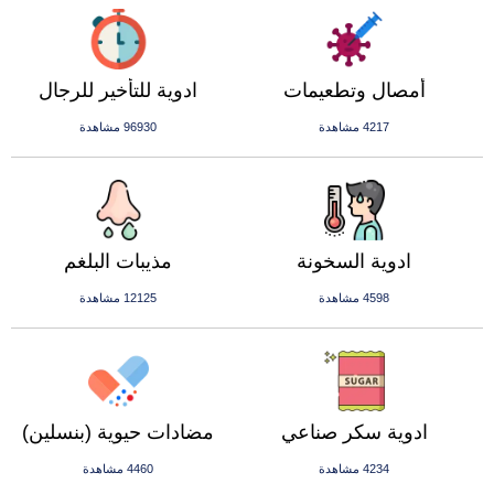
أمصال وتطعيمات
ادوية للتأخير للرجال
4217 مشاهدة
96930 مشاهدة
ادوية السخونة
مذيبات البلغم
4598 مشاهدة
12125 مشاهدة
ادوية سكر صناعي
مضادات حيوية (بنسلين)
4234 مشاهدة
4460 مشاهدة