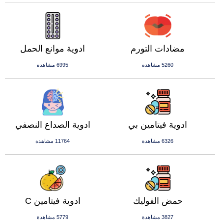
مضادات التورم
ادوية موانع الحمل
5260 مشاهدة
6995 مشاهدة
ادوية فيتامين بي
ادوية الصداع النصفي
6326 مشاهدة
11764 مشاهدة
حمض الفوليك
ادوية فيتامين C
3827 مشاهدة
5779 مشاهدة