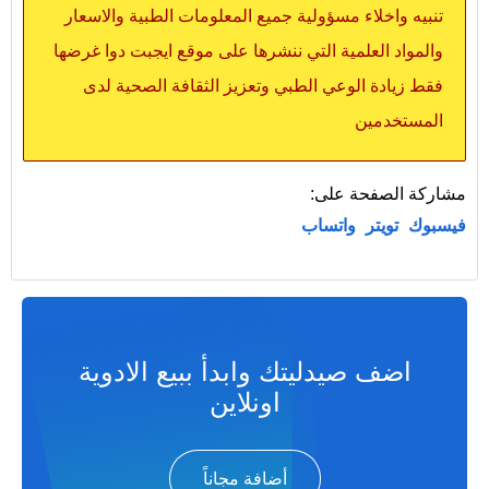
تنبيه واخلاء مسؤولية جميع المعلومات الطبية والاسعار
والمواد العلمية التي ننشرها على موقع ايجبت دوا غرضها
فقط زيادة الوعي الطبي وتعزيز الثقافة الصحية لدى
المستخدمين
مشاركة الصفحة على:
فيسبوك
تويتر
واتساب
اضف صيدليتك وابدأ ببيع الادوية
اونلاين
أضافة مجاناً