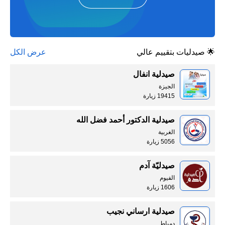
🌟 صيدليات بتقييم عالي
عرض الكل
صيدلية انفال
الجيزة
19415 زيارة
صيدلية الدكتور أحمد فضل الله
الغربية
5056 زيارة
صيدليّة آدم
الفيوم
1606 زيارة
صيدلية ارساني نجيب
دمياط