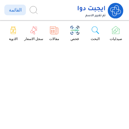
القائمة
صيدليات
البحث
فحص
مقالات
سجل الاسعار
الادوية