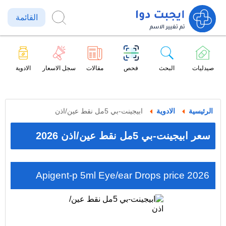
القائمة
صيدليات
البحث
فحص
مقالات
سجل الاسعار
الادوية
الرئيسية
الادوية
ابيجينت-بي 5مل نقط عين/اذن
سعر ابيجينت-بي 5مل نقط عين/اذن 2026
Apigent-p 5ml Eye/ear Drops price 2026