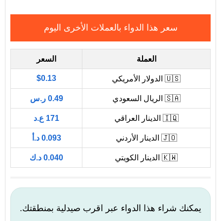
سعر هذا الدواء بالعملات الأخرى اليوم
العملة
السعر
$0.13
🇺🇸 الدولار الأمريكي
🇸🇦 الريال السعودي
0.49 ر.س
🇮🇶 الدينار العراقي
171 ع.د
🇯🇴 الدينار الأردني
0.093 د.أ
🇰🇼 الدينار الكويتي
0.040 د.ك
يمكنك شراء هذا الدواء عبر اقرب صيدلية بمنطقتك.