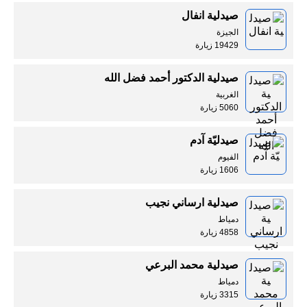
صيدلية انفال
الجيزة
19429 زيارة
صيدلية الدكتور أحمد فضل الله
الغربية
5060 زيارة
صيدليّة آدم
الفيوم
1606 زيارة
صيدلية ارساني نجيب
دمياط
4858 زيارة
صيدلية محمد البرعي
دمياط
3315 زيارة